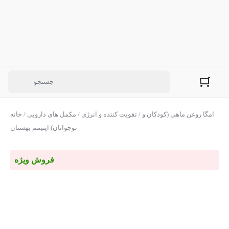
/ امگا روغن ماهی (کودکان و
تقویت کننده و انرژی
/
مکمل های دارویی
/
خانه
نوجوانان) اپتیمم بهستان
فروش ویژه