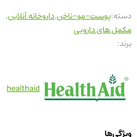
دسته:
پوست-مو-ناخن
,
داروخانه آنلاین
,
مکمل های دارویی
برند:
healthaid
ویژگی‌ها