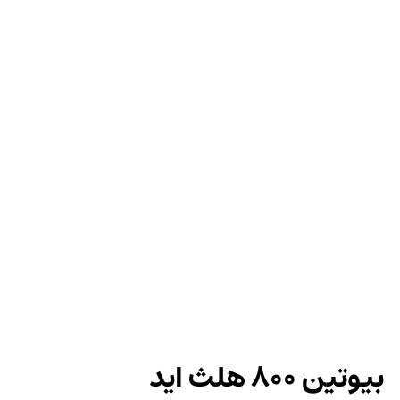
بیوتین 800 هلث اید