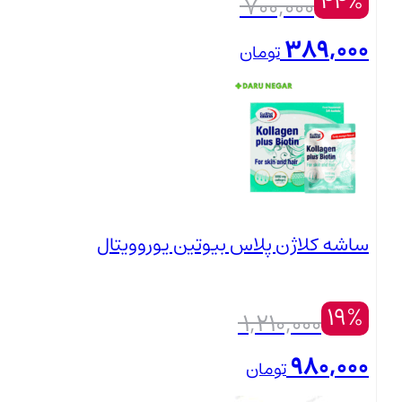
44%
قیمت
700,000
اصلی:
389,000
تومان
700,000 تومان
قیمت
بستن
بود.
فعلی:
389,000 تومان.
ساشه کلاژن پلاس بیوتین یوروویتال
19%
قیمت
1,210,000
اصلی:
980,000
تومان
1,210,000 تومان