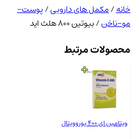
خانه
/
مکمل های دارویی
/
پوست-
مو-ناخن
/ بیوتین 800 هلث اید
محصولات مرتبط
ویتامین ای 400 یوروویتال