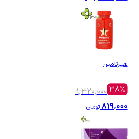
638,000 تومان
قیمت
بستن
بود.
فعلی:
498,000 تومان.
هیرتامین
38%
قیمت
1,320,000
اصلی:
819,000
تومان
1,320,000 تومان
قیمت
بستن
بود.
فعلی: