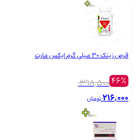
قیمت
بستن
بود.
فعلی:
980,000 تومان.
قرص زینک 30 میلی گرم ایکس مارت
46%
قیمت
398,500
اصلی:
216,000
تومان
398,500 تومان
قیمت
بستن
بود.
فعلی:
216,000 تومان.