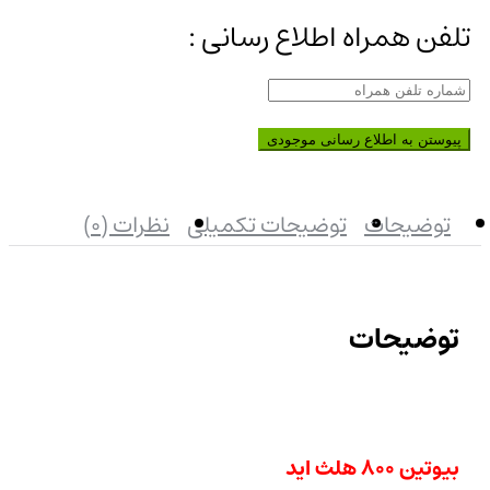
رد
کردن
تلفن همراه اطلاع رسانی :
اعلان
پیوستن به اطلاع رسانی موجودی
توضیحات
توضیحات تکمیلی
نظرات (0)
توضیحات
بیوتین 800 هلث اید