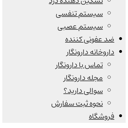
تسکین دهنده درد
سیستم تنفسی
سیستم عصبی
ضد عفونی کننده
داروخانه دارونگار
تماس با دارونگار
مجله دارونگار
سوالی دارید؟
نحوه ثبت سفارش
فروشگاه