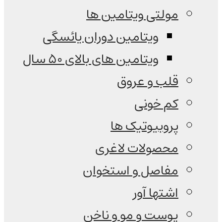
مولتی ویتامین ها
ویتامین دوران یائسگی
ویتامین های بالای 50 سال
قلب و عروق
کم خونی
پروبیوتیک ها
محصولات لاغری
مفاصل و استخوان
اشتها آور
پوست و مو و ناخن