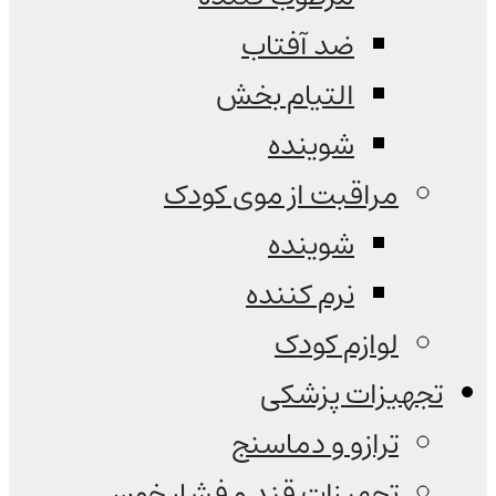
ضد آفتاب
التیام بخش
شوینده
مراقبت از موی کودک
شوینده
نرم کننده
لوازم کودک
تجهیزات پزشکی
ترازو و دماسنج
تجهیزات قند و فشار خون