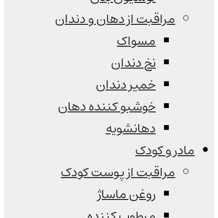
مراقبت از دهان و دندان
مسواک
نخ دندان
خمیر دندان
خوشبو کننده دهان
دهانشویه
مادر و کودک
مراقبت از پوست کودک
روغن ماساژ
مرطوب کننده