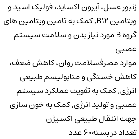
زنبور عسل، آیرون اکساید، فولیک اسید و
ویتامین B12, کمک به تامین ویتامین های
گروه B مورد نیاز بدن و سلامت سیستم
عصبی
موارد مصرف
سلامت روان، کاهش ضعف،
کاهش خستگی و متابولیسم طبیعی
انرژی, کمک به تقویت عملکرد سیستم
عصبی و تولید انرژی, کمک به خون سازی
جهت انتقال طبیعی اکسیژن
تعداد در بسته
60 عدد