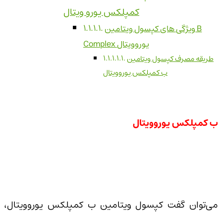
کمپلکس یورو ویتال
ویژگی های کپسول ویتامین B
Complex یوروویتال
طریقه مصرف کپسول ویتامین
ب کمپلکس یوروویتال
ب کمپلکس یوروویتال
می‌توان گفت کپسول ویتامین ب کمپلکس یوروویتال،