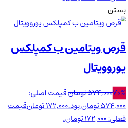
بستن
قرص ویتامین ب کمپلکس
یوروویتال
70%
574,000
تومان
قیمت اصلی:
574,000 تومان بود.
172,000
تومان
قیمت
فعلی: 172,000 تومان.