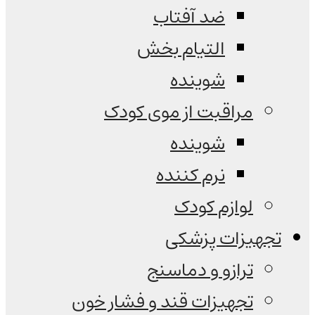
ضد آفتاب
التیام بخش
شوینده
مراقبت از موی کودک
شوینده
نرم کننده
لوازم کودک
تجهیزات پزشکی
ترازو و دماسنج
تجهیزات قند و فشار خون