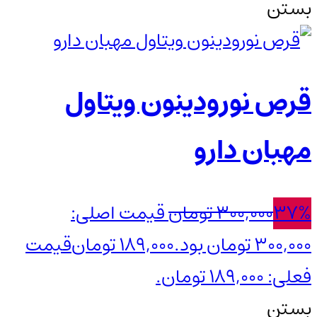
بستن
قرص نورودینون ویتاول
مهبان دارو
37%
300,000
تومان
قیمت اصلی:
300,000 تومان بود.
189,000
تومان
قیمت
فعلی: 189,000 تومان.
بستن