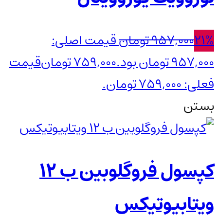
21%
957,000
تومان
قیمت اصلی:
957,000 تومان بود.
759,000
تومان
قیمت
فعلی: 759,000 تومان.
بستن
کپسول فروگلوبین ب 12
ویتابیوتیکس