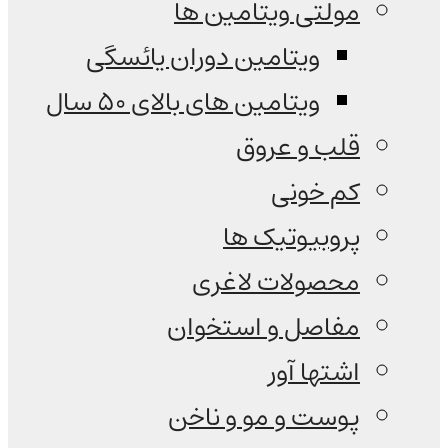
مولتی ویتامین ها
ویتامین دوران یائسگی
ویتامین های بالای 50 سال
قلب و عروق
کم خونی
پروبیوتیک ها
محصولات لاغری
مفاصل و استخوان
اشتها آور
پوست و مو و ناخن