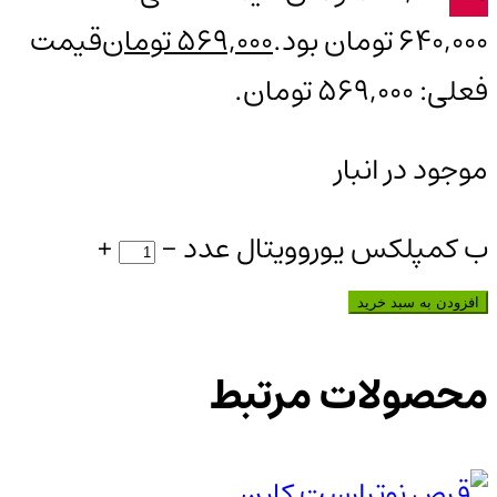
640,000 تومان بود.
569,000
تومان
قیمت
فعلی: 569,000 تومان.
موجود در انبار
ب کمپلکس یوروویتال عدد
-
+
افزودن به سبد خرید
محصولات مرتبط