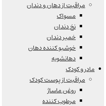
مراقبت از دهان و دندان
مسواک
نخ دندان
خمیر دندان
خوشبو کننده دهان
دهانشویه
مادر و کودک
مراقبت از پوست کودک
روغن ماساژ
مرطوب کننده