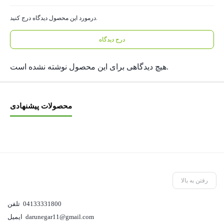
درمورد این محصول دیدگاه درج کنید.
درج دیدگاه
هیچ دیدگاهی برای این محصول نوشته نشده است.
محصولات پیشنهادی
رفتن به بالا
04133331800
تلفن
darunegar11@gmail.com
ایمیل