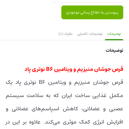
پیوستن به اطلاع رسانی موجودی
توضیحات
توضیحات تکمیلی
نظرات (0)
توضیحات
قرص جوشان منیزیم و ویتامین B6 نوتری پاد
قرص جوشان منیزیم و ویتامین B۶ نوتری پاد یک
مکمل غذایی ساخت ایران که به سلامت سیستم
عصبی و عضلانی، کاهش اسپاسم‌های عضلانی و
افزایش انرژی کمک موثری می‌کند. علاوه بر این در