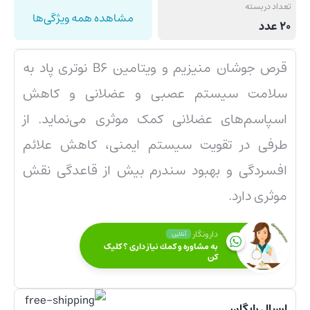
تعداد در بسته
مشاهده همه ویژگی‌ها
20 عدد
قرص جوشان منیزیم و ویتامین B۶ نوتری پاد به
سلامت سیستم عصبی و عضلانی و کاهش
اسپاسم‌های عضلانی کمک موثری می‌نماید. از
طرفی در تقویت سیستم ایمنی، کاهش علائم
افسردگی و بهبود سندرم بیش از قاعدگی نقش
موثری دارد.
دارونگار
آنلاین
به مشاوره و كمك نياز داری ؟ کلیک
کن
ارسال رایگان