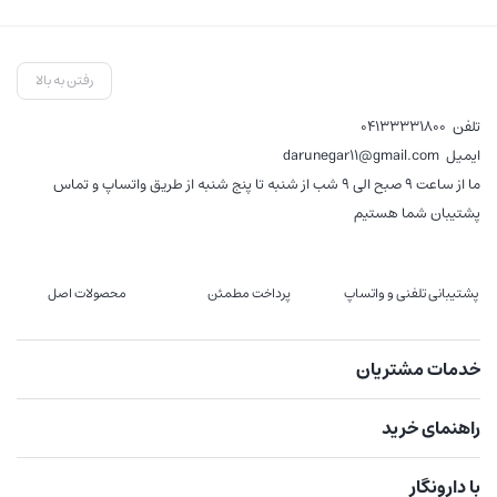
رفتن به بالا
تلفن
04133331800
ایمیل
darunegar11@gmail.com
ما از ساعت 9 صبح الی 9 شب از شنبه تا پنج شنبه از طریق واتساپ و تماس
پشتیبان شما هستیم
پشتیبانی تلفنی و واتساپ
پرداخت مطمئن
محصولات اصل
خدمات مشتریان
راهنمای خرید
با دارونگار