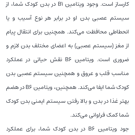
کارساز است. وجود ویتامین B۱ در بدن کودک شما، از
سیستم عصبی بدن او در برابر هر نوع آسیب و یا
انحطاطی محافظت می‌کند. همچنین برای انتقال پیام
از مغز (سیستم عصبی) به اعضای مختلف بدن لازم و
ضروری است. ویتامین B۶ نقش حیاتی در عملکرد
مناسب قلب و عروق و همچنین سیستم عصبی بدن
کودک شما ایفا می‌کند. همچنین، ویتامین B۶ در هضم
بهتر غذا در بدن و بالا رفتن سیستم ایمنی بدن کودک
شما کمک فراوانی می‌کند.
جود ویتامین B۶ در بدن کودک شما، برای عملکرد