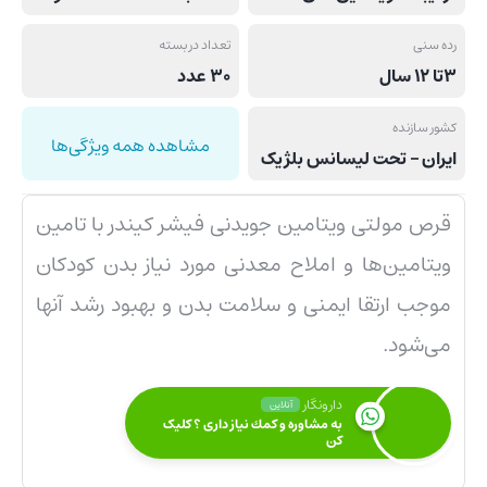
رده سنی
تعداد در بسته
3تا 12 سال
30 عدد
کشور سازنده
مشاهده همه ویژگی‌ها
ایران – تحت لیسانس بلژیک
قرص مولتی ویتامین جویدنی فیشر کیندر با تامین
ویتامین‌ها و املاح معدنی مورد نیاز بدن کودکان
موجب ارتقا ایمنی و سلامت بدن و بهبود رشد آنها
می‌شود.
دارونگار
آنلاین
به مشاوره و كمك نياز داری ؟ کلیک
کن