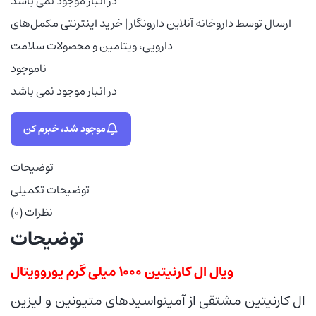
در انبار موجود نمی باشد
ارسال توسط داروخانه آنلاین دارونگار | خرید اینترنتی مکمل‌های
دارویی، ویتامین و محصولات سلامت
ناموجود
در انبار موجود نمی باشد
موجود شد، خبرم کن
توضیحات
توضیحات تکمیلی
نظرات (0)
توضیحات
ویال ال کارنیتین 1000 میلی گرم یوروویتال
ال کارنیتین مشتقی از آمینواسیدهای متیونین و لیزین