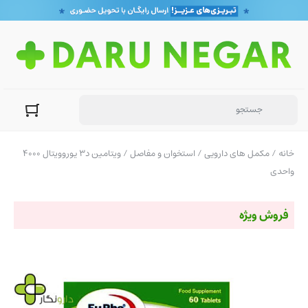
خانه
/
مکمل های دارویی
/
استخوان و مفاصل
/ ویتامین د3 یوروویتال 4000
واحدی
فروش ویژه