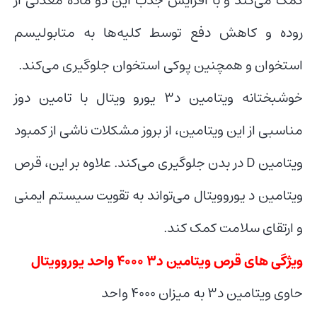
کمک می‌کند و با افزایش جذب این دو ماده معدنی از
روده و کاهش دفع توسط کلیه‌ها به متابولیسم
استخوان و همچنین پوکی استخوان جلوگیری می‌کند.
خوشبختانه ویتامین د۳ یورو ویتال با تامین دوز
مناسبی از این ویتامین، از بروز مشکلات ناشی از کمبود
ویتامین D در بدن جلوگیری می‌کند. علاوه بر این، قرص
ویتامین د یوروویتال می‌تواند به تقویت سیستم ایمنی
و ارتقای سلامت کمک کند.
ویژگی های قرص ویتامین د۳ ۴۰۰۰ واحد یوروویتال
حاوی ویتامین د۳ به میزان ۴۰۰۰ واحد