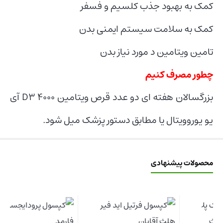
کمک به بهبود جذب کلسیم و فسفر
کمک به سلامت سیستم ایمنی بدن
تامین ویتامین د مورد نیاز بدن
چطور مصرف کنیم
بزرگسالان هفته ای دو عدد قرص ویتامین D۳ ۴۰۰۰ آی
یو یوروویتال یا مطابق دستور پزشک میل شود.
محصولات پیشنهادی