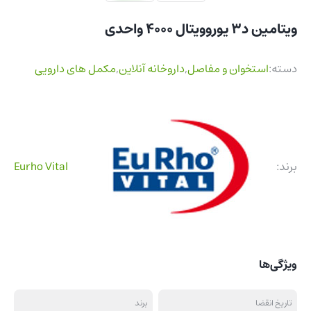
ویتامین د3 یوروویتال 4000 واحدی
دسته:
استخوان و مفاصل
,
داروخانه آنلاین
,
مکمل های دارویی
برند:
Eurho Vital
ویژگی‌ها
تاریخ انقضا
برند