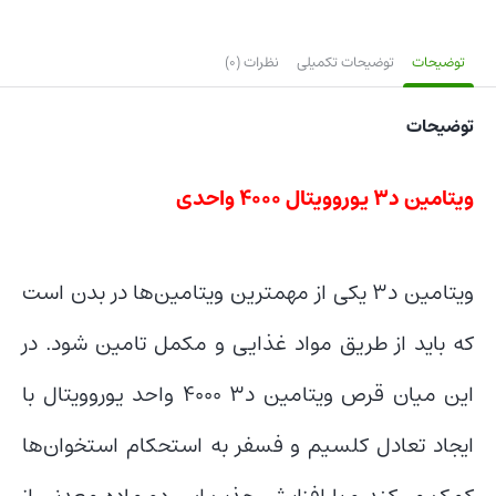
فع
,000
توضیحات
توضیحات تکمیلی
نظرات (0)
توضیحات
ویتامین د3 یوروویتال 4000 واحدی
ویتامین د۳ یکی از مهمترین ویتامین‌ها در بدن است
که باید از طریق مواد غذایی و مکمل تامین شود. در
این میان قرص ویتامین د۳ ۴۰۰۰ واحد یوروویتال با
ایجاد تعادل کلسیم و فسفر به استحکام استخوان‌ها