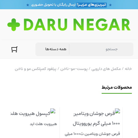
خانه
/
مکمل های دارویی
/
پوست-مو-ناخن
/ پیلفود کمپلکس مو و ناخن
محصولات مرتبط
هیرویت هلث اید
قرص جوشان ویتامین ث1000 میلی