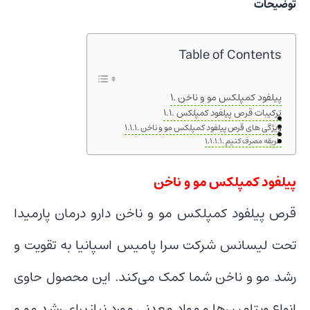
توضیحات
Table of Contents
پیلفود کمپلکس مو و ناخن
ترکیبات قرص پیلفود کمپلکس
ویژگی های قرص پیلفود کمپلکس مو و ناخن
طریقه مصرف کنیم
پیلفود کمپلکس مو و ناخن
قرص پیلفود کمپلکس مو و ناخن دارو درمان پارمیدا
تحت لیسانس شرکت سرا پامیس اسپانیا به تقویت و
رشد مو و ناخن شما کمک می‌کند. این محصول حاوی
انواع ویتامین‌ها و مواد معدنی مورد نیاز برای رشد مو و