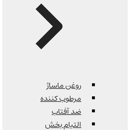
روغن ماساژ
مرطوب کننده
ضد آفتاب
التیام بخش