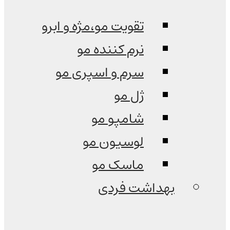
تقویت مو،مژه و ابرو
نرم کننده مو
سرم و اسپری مو
ژل مو
شامپو مو
لوسیون مو
ماسک مو
بهداشت فردی