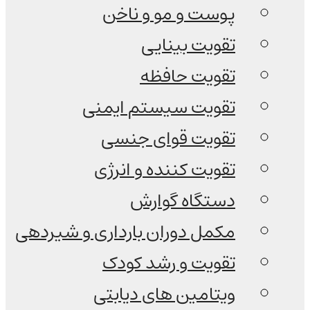
پوست و مو و ناخن
تقویت بینایی
تقویت حافظه
تقویت سیستم ایمنی
تقویت قوای جنسی
تقویت کننده و انرژی
دستگاه گوارش
مکمل دوران بارداری و شیردهی
تقویت و رشد کودک
ویتامین های دیابتی