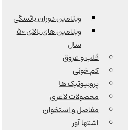
ویتامین دوران یائسگی
ویتامین های بالای 50
سال
قلب و عروق
کم خونی
پروبیوتیک ها
محصولات لاغری
مفاصل و استخوان
اشتها آور