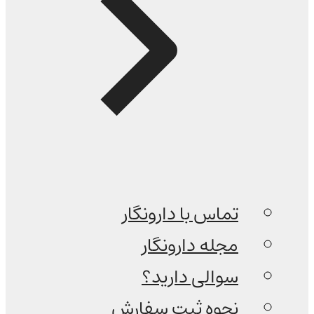
تماس با دارونگار
مجله دارونگار
سوالی دارید؟
نحوه ثبت سفارش