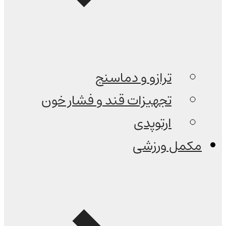
ترازو و دماسنج
تجهیزات قند و فشار خون
ارتوپدی
مکمل ورزشی