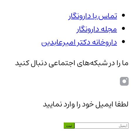
تماس با دارونگار
مجله دارونگار
داروخانه دکتر امیرعابدین
ما را در شبکه‌های اجتماعی دنبال کنید
لطفا ایمیل خود را وارد نمایید