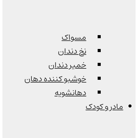
مسواک
نخ دندان
خمیر دندان
خوشبو کننده دهان
دهانشویه
مادر و کودک