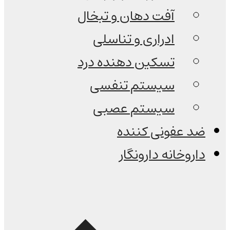
آفت دهان و تبخال
ادراری و تناسلی
تسکین دهنده درد
سیستم تنفسی
سیستم عصبی
ضد عفونی کننده
داروخانه دارونگار