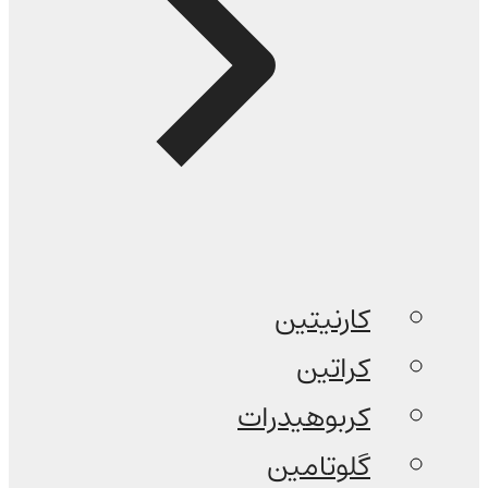
کارنیتین
کراتین
کربوهیدرات
گلوتامین