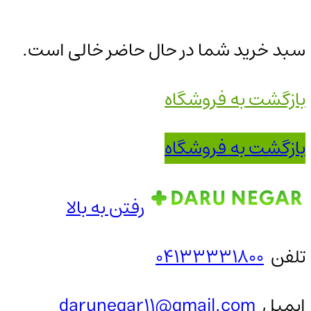
سبد خرید شما در حال حاضر خالی است.
بازگشت به فروشگاه
بازگشت به فروشگاه
رفتن به بالا
تلفن
04133331800
ایمیل
darunegar11@gmail.com