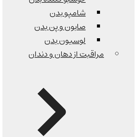
شامپو بدن
صابون و پن بدن
لوسیون بدن
مراقبت از دهان و دندان