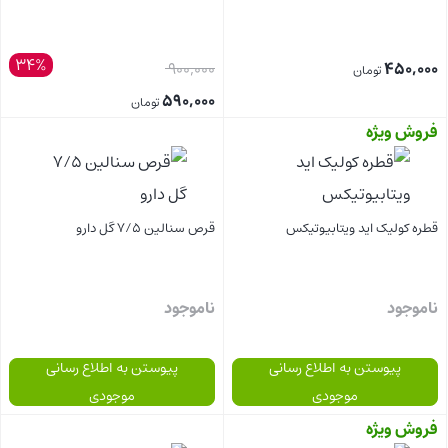
34%
قیمت
900,000
450,000
تومان
اصلی:
590,000
تومان
فروش ویژه
قیمت
900,000 تومان
بستن
بستن
فعلی:
بود.
590,000 تومان.
قطره کولیک اید ویتابیوتیکس
قرص سنالین 7/5 گل دارو
ناموجود
ناموجود
پیوستن به اطلاع رسانی
پیوستن به اطلاع رسانی
موجودی
موجودی
فروش ویژه
بستن
بستن