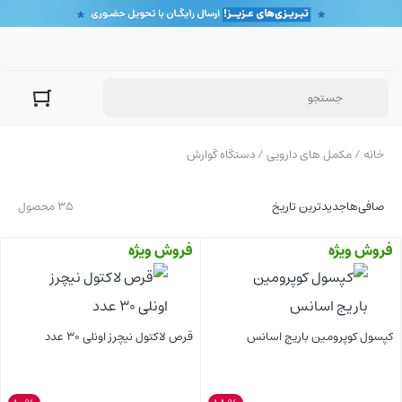
خانه
/
مکمل های دارویی
/ دستگاه گوارش
صافی‌ها
جدیدترین تاریخ
35 محصول
فروش ویژه
فروش ویژه
کپسول کوپرومین باریج اسانس
قرص لاکتول نیچرز اونلی 30 عدد