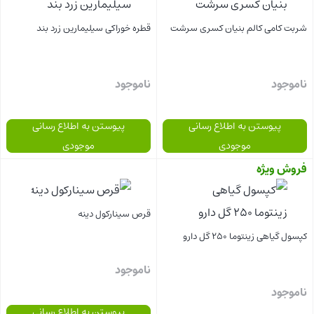
شربت کامی کالم بنیان کسری سرشت
قطره خوراکی سیلیمارین زرد بند
ناموجود
ناموجود
پیوستن به اطلاع رسانی
پیوستن به اطلاع رسانی
موجودی
موجودی
فروش ویژه
بستن
بستن
قرص سینارکول دینه
کپسول گیاهی زینتوما 250 گل دارو
ناموجود
ناموجود
پیوستن به اطلاع رسانی