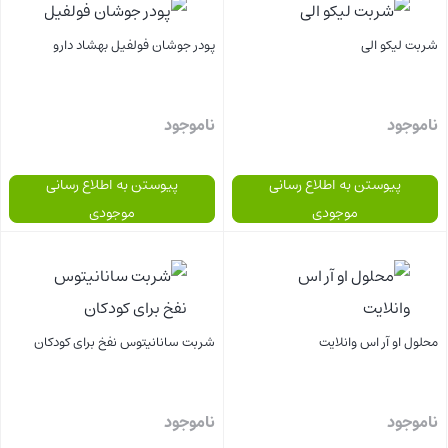
شربت لیکو الی
پودر جوشان فولفیل بهشاد دارو
ناموجود
ناموجود
پیوستن به اطلاع رسانی
پیوستن به اطلاع رسانی
موجودی
موجودی
بستن
بستن
محلول او آر اس وانلایت
شربت سانانیتوس نفخ برای کودکان
ناموجود
ناموجود