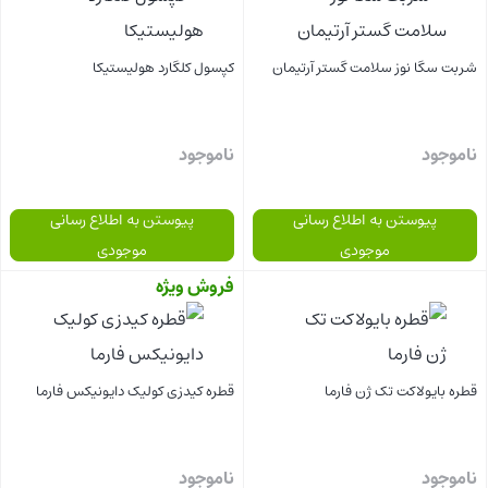
شربت سگا نوز سلامت گستر آرتیمان
کپسول کلگارد هولیستیکا
ناموجود
ناموجود
پیوستن به اطلاع رسانی
پیوستن به اطلاع رسانی
موجودی
موجودی
فروش ویژه
بستن
بستن
قطره بایولاکت تک ژن فارما
قطره کیدزی کولیک دایونیکس فارما
ناموجود
ناموجود