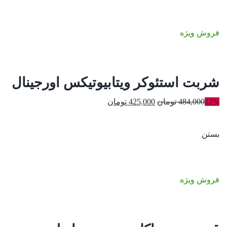
بود.
فروش ویژه
شربت استئوکر ویتابیوتیکس اورجینال
قیمت
قیمت
12%
484,000
تومان
425,000
تومان
اصلی:
فعلی:
484,000 تومان
425,000 تومان.
بستن
بود.
فروش ویژه