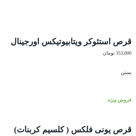
قرص استئوکر ویتابیوتیکس اورجینال
353,000
تومان
بستن
فروش ویژه
قرص یونی فلکس ( کلسیم کربنات)