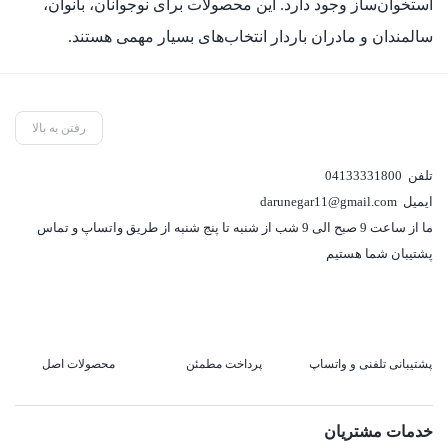
استخوان‌ساز وجود دارد. این محصولات برای نوجوانان، بانوان،
سالمندان و مادران باردار انتخاب‌های بسیار مهمی هستند.
رفتن به بالا
تلفن
04133331800
ایمیل
darunegar11@gmail.com
ما از ساعت 9 صبح الی 9 شب از شنبه تا پنج شنبه از طریق واتساپ و تماس
پشتیبان شما هستیم
پشتیبانی تلفنی و واتساپ
پرداخت مطمئن
محصولات اصل
خدمات مشتریان