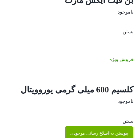
بن فیت ایکس مارت
ناموجود
بستن
فروش ویژه
کلسیم 600 میلی گرمی یوروویتال
ناموجود
بستن
پیوستن به اطلاع رسانی موجودی