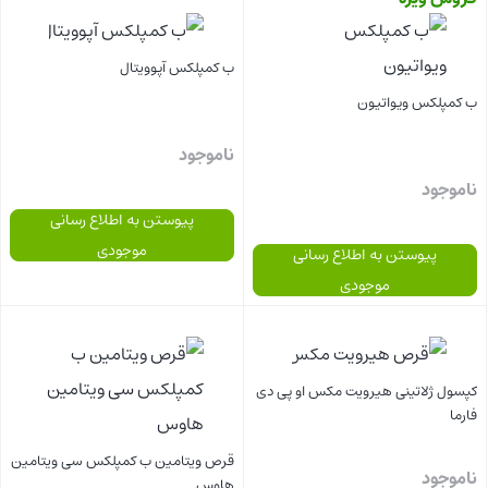
ب کمپلکس آپوویتال
ب کمپلکس ویواتیون
ناموجود
ناموجود
پیوستن به اطلاع رسانی
موجودی
پیوستن به اطلاع رسانی
موجودی
بستن
بستن
کپسول ژلاتینی هیرویت مکس او پی دی
فارما
قرص ویتامین ب کمپلکس سی ویتامین
ناموجود
هاوس