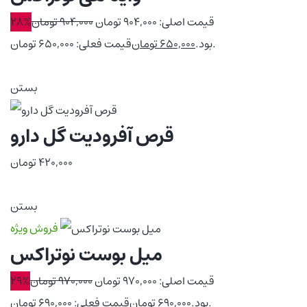
قیمت اصلی: 904,000 تومان
904,000
تومان
28%
قیمت فعلی: 650,000 تومان.
بود.
650,000
تومان
بستن
قرص آفرودیت گل دارو
420,000
تومان
بستن
فروش ویژه
میل بوست نوتراکس
قیمت اصلی: 970,000 تومان
970,000
تومان
29%
قیمت فعلی: 690,000 تومان.
بود.
690,000
تومان