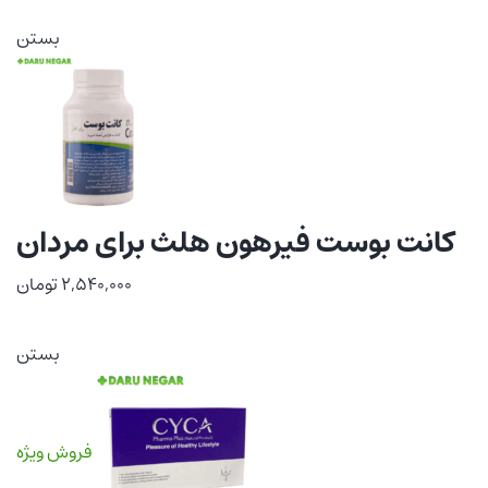
بستن
کانت بوست فیرهون هلث برای مردان
2,540,000
تومان
بستن
فروش ویژه