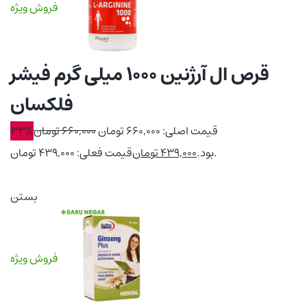
فروش ویژه
قرص ال آرژنین 1000 میلی گرم فیشر
فلکسان
قیمت اصلی: 660,000 تومان
660,000
تومان
33%
قیمت فعلی: 439,000 تومان.
بود.
439,000
تومان
بستن
فروش ویژه