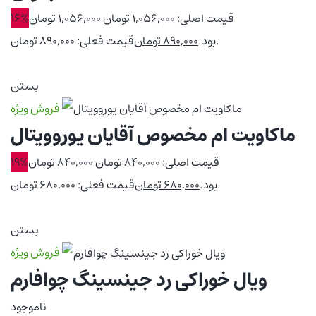
قیمت اصلی: 1,056,000 تومان
1,056,000
تومان
16%
قیمت فعلی: 890,000 تومان.
بود.
890,000
تومان
بستن
فروش ویژه
ماکاویت ام مخصوص آقایان یوروویتال
قیمت اصلی: 840,000 تومان
840,000
تومان
19%
قیمت فعلی: 680,000 تومان.
بود.
680,000
تومان
بستن
فروش ویژه
ویال خوراکی رد جینسینگ چوافارم
ناموجود