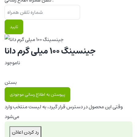
تلفن همراه اطلاع رسانی :
تایید
جینسینگ 100 میلی گرم دانا
ناموجود
بستن
پیوستن به اطلاع رسانی موجودی
وقتی این محصول در دسترس قرار گیرد، به لیست منتخب وارد
می‌شود
رد کردن اعلان