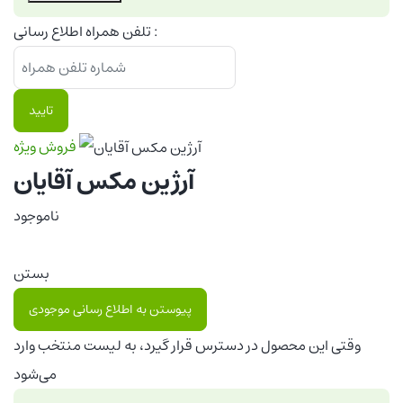
تلفن همراه اطلاع رسانی :
تایید
فروش ویژه
آرژین مکس آقایان
ناموجود
بستن
پیوستن به اطلاع رسانی موجودی
وقتی این محصول در دسترس قرار گیرد، به لیست منتخب وارد
می‌شود