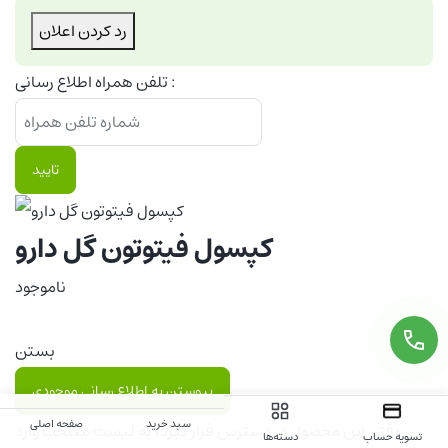
رد کردن اعلان
تلفن همراه اطلاع رسانی :
تایید
کپسول فیتوتون گل دارو
ناموجود
بستن
پیوستن به اطلاع رسانی موجودی
سبد خرید
صفحه اصلی
وقتی این محصول در دسترس قرار گیرد، به لیست منتخب وارد
تسویه حساب
دسته‌ها