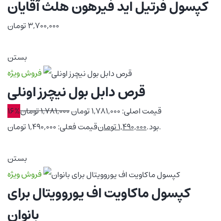
کپسول فرتیل اید فیرهون هلث آقایان
3,700,000
تومان
بستن
فروش ویژه
قرص دابل بول نیچرز اونلی
قیمت اصلی: 1,781,000 تومان
1,781,000
تومان
16%
قیمت فعلی: 1,490,000 تومان.
بود.
1,490,000
تومان
بستن
فروش ویژه
کپسول ماکاویت اف یوروویتال برای
بانوان