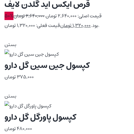
قرص ایکس اید گلدن لایف
قیمت اصلی: 2,640,000 تومان
2,640,000
تومان
50%
قیمت فعلی: 1,320,000 تومان.
بود.
1,320,000
تومان
بستن
کپسول جین سین گل دارو
375,000
تومان
بستن
کپسول پاورگل گل دارو
480,000
تومان