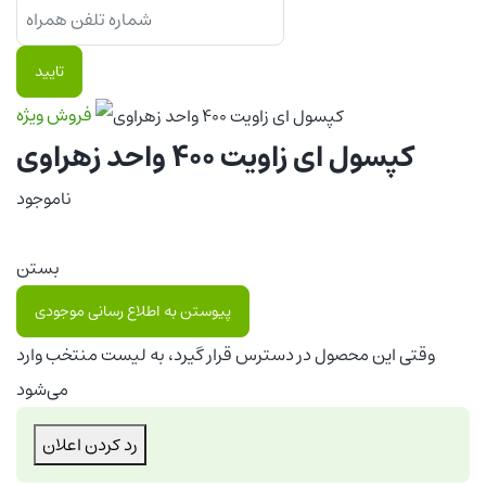
تایید
فروش ویژه
کپسول ای زاویت 400 واحد زهراوی
ناموجود
بستن
پیوستن به اطلاع رسانی موجودی
وقتی این محصول در دسترس قرار گیرد، به لیست منتخب وارد
می‌شود
رد کردن اعلان