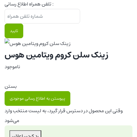
تلفن همراه اطلاع رسانی :
تایید
زینک سلن کروم ویتامین هوس
ناموجود
بستن
پیوستن به اطلاع رسانی موجودی
وقتی این محصول در دسترس قرار گیرد، به لیست منتخب وارد
می‌شود
رد کردن اعلان