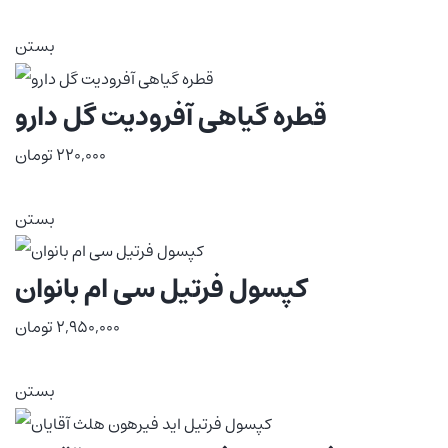
بستن
قطره گیاهی آفرودیت گل دارو
220,000
تومان
بستن
کپسول فرتیل سی ام بانوان
2,950,000
تومان
بستن