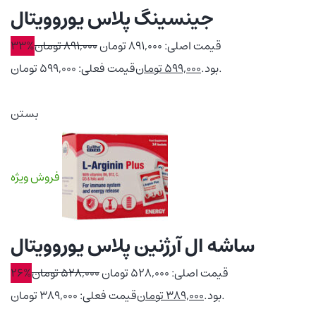
جینسینگ پلاس یوروویتال
قیمت اصلی: 891,000 تومان
891,000
تومان
33%
قیمت فعلی: 599,000 تومان.
بود.
599,000
تومان
بستن
فروش ویژه
ساشه ال آرژنین پلاس یوروویتال
قیمت اصلی: 528,000 تومان
528,000
تومان
26%
قیمت فعلی: 389,000 تومان.
بود.
389,000
تومان