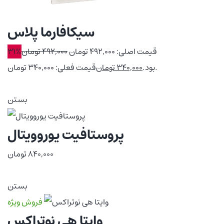
سیکافارما پلاس
قیمت اصلی: 492,000 تومان
492,000
تومان
31%
قیمت فعلی: 340,000 تومان.
بود.
340,000
تومان
بستن
پروستافیت یوروویتال
840,000
تومان
بستن
فروش ویژه
وایتا هی نوتراکس