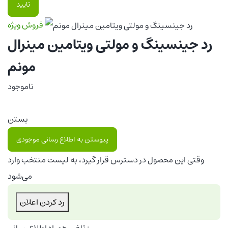
تایید
فروش ویژه
رد جینسینگ و مولتی ویتامین مینرال
مونم
ناموجود
بستن
پیوستن به اطلاع رسانی موجودی
وقتی این محصول در دسترس قرار گیرد، به لیست منتخب وارد
می‌شود
رد کردن اعلان