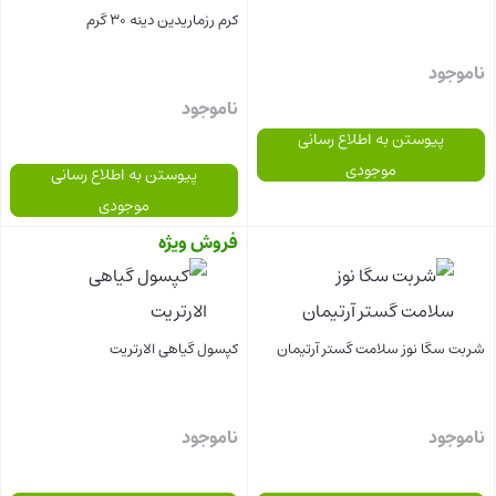
کرم رزماریدین دینه 30 گرم
ناموجود
ناموجود
پیوستن به اطلاع رسانی
موجودی
پیوستن به اطلاع رسانی
موجودی
فروش ویژه
بستن
بستن
شربت سگا نوز سلامت گستر آرتیمان
کپسول گیاهی الارتریت
ناموجود
ناموجود