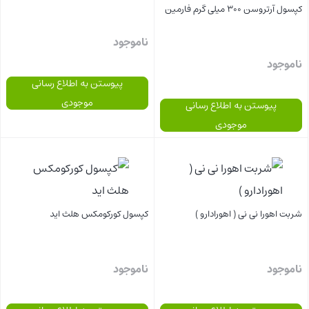
کپسول آرتروسن 300 میلی گرم فارمین
ناموجود
ناموجود
پیوستن به اطلاع رسانی
موجودی
پیوستن به اطلاع رسانی
موجودی
بستن
بستن
شربت اهورا نی نی ( اهورادارو )
کپسول کورکومکس هلث اید
ناموجود
ناموجود