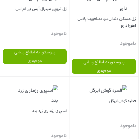
ژل تیوپی مینرال آیس بی ام اس
ژل مسکن دندان درد دنتافورت پلاس
اهورا دارو
ناموجود
ناموجود
پیوستن به اطلاع رسانی
موجودی
پیوستن به اطلاع رسانی
موجودی
بستن
بستن
قطره گوش ایرگل
اسپری رزماری زرد بند
ناموجود
ناموجود