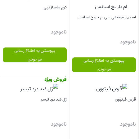
کرم ماساژ دپی
اسپری موضعی سی ام باریج اسانس
ناموجود
ناموجود
پیوستن به اطلاع رسانی
موجودی
پیوستن به اطلاع رسانی
موجودی
فروش ویژه
بستن
بستن
قرص فیتوون
ژل ضد درد تیسر
ناموجود
ناموجود