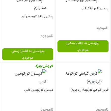
پماد بیزالن نوتک فار
پماد ولی آترا دارو صدر آزم
ناموجود
ناموجود
پیوستن به اطلاع رسانی
موجودی
پیوستن به اطلاع رسانی
موجودی
فروش ویژه
بستن
بستن
قرص گیاهی کورکوما (زردچوبه)
کپسول کورکومین کارن
ناموجود
ناموجود