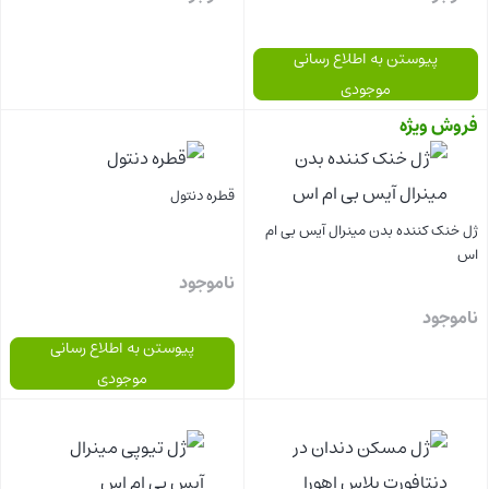
پیوستن به اطلاع رسانی
موجودی
فروش ویژه
بستن
بستن
قطره دنتول
ژل خنک کننده بدن مینرال آیس بی ام
اس
ناموجود
ناموجود
پیوستن به اطلاع رسانی
موجودی
بستن
بستن