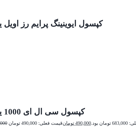
کپسول ایوینینگ پرایم رز اویل ی
کپسول سی ال ای 1000 یوروویتال
ومان بود.
490,000
تومان
,000