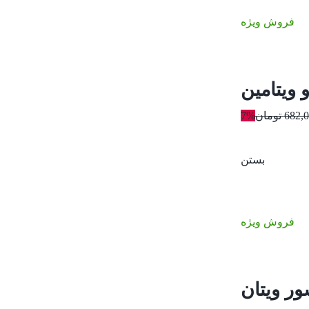
فروش ویژه
682,
تومان
7%
بستن
فروش ویژه
 ویتان