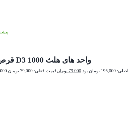
پیشنه
قرص ویتامین D3 1000 واحد های هلث
195 تومان بود.
79,000
تومان
,000