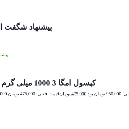
پیشنهاد شگفت ا
پیشنه
کپسول امگا 3 1000 میلی گرم نوتراسن
ومان بود.
475,000
تومان
,000