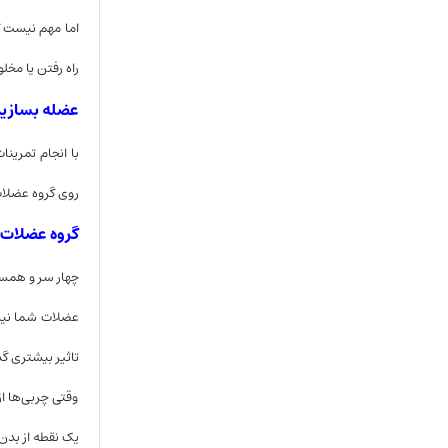
راه رفتن یا مخل
عضله بسازید
با انجام تمرینا
روی گروه عضلا
گروه عضلات بز
چهار سر و همس
عضلات شما نیاز
تاثیر بیشتری گذ
وقتی چربی‌ها ا
یک نقطه از بدن 