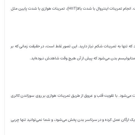
اما مهم نیست کدام فعالیت برای چربی سوزی را انتخاب می‌کنید، داشتن استراتژی در انجام آن مهم است. انجام تمرینات اینتروال با شدت بالا(HIIT)، تمرینات هوازی با شدت پایین مثل
که تنها به تمرینات شکم نیاز دارید. این تصور غلط است، در حقیقت زمانی که بر
تابولیسم بدن می‌شود که پیش از آن هیچ وقت شاهدش نبوده‌اید.
 می‌شود. با تقویت قلب و عروق از طریق تمرینات هوازی بر روی سوزاندن کالری
یک ارگان عمل کرده و در سرتاسر بدن پخش می‌شود، و شما نمی‌توانید تنها چربی