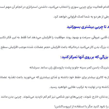
وطی از هر دو به شما کمک فراوانی خواهد کرد.
 تا چربی بیشتری بسوزانید
ت قلبی عروقی سرعت و بهبود روند موفقیت را افزایش می‌دهد اما فقط به این فکر نکنید 
ت بزرگ بدن کار می‌کنید درحالیکه باعث افزایش حجم عضلات شده موجب افزایش سطح م
رگی که بر روی آنها تمرکز کنید:
ترینگ باسن کمر سینه جلو و پشت بازوساق ران ساعد سرشانه
 به کالری بیشتر برای حفظ خود داشته و غذای بیشتری که می‌خورید باعث تغذیه عضلات
اشته و در نهایت به ترکیب طلایی خواهید رسید.
ز بدنتان خارج شوند، چربی‌های دور شکمی نیز کم کم ناپدید می‌شوند. چربی بدن مانند 
را نابود کنید مگر با استفاده از لیپوساکشن!