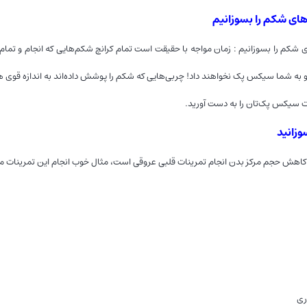
های شکم را بسوزانیم
 شکم را بسوزانیم : زمان مواجه با حقیقت است تمام کرانچ شکم‌هایی که انجام و تمام د
به شما سیکس پک نخواهند داد! چربی‌هایی که شکم را پوشش داده‌اند به اندازه قوی هس
سیکس پک‌تان را به دست آورید.
وزانید
 کاهش حجم مرکز بدن انجام تمرینات قلبی عروقی است، مثال خوب انجام این تمرینات می‌تو
ری