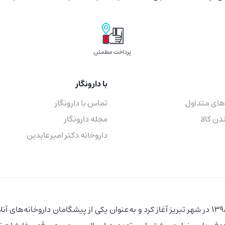
پرداخت مطمئن
با دارونگار
های متداول
تماس با دارونگار
دن کالا
مجله دارونگار
داروخانه دکتر امیرعابدین
فعالیت خود را از سال 1398 در شهر تبریز آغاز کرد و به‌عنوان یکی از پیشگامان د