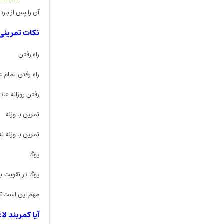
آن را پس از بار
نکات تمرینی
راه رفتن
راه رفتن تمام 
رفتن روزانه عادت کنید از روزهایی که 
تمرین با وزنه
تمرین با وزنه 
یوگا
یوگا در تقویت 
مهم این است که 
آیا کمربند لا