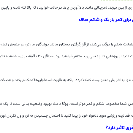
داری از بین ببرند. تمریناتی مانند بالا آوردن پاها در حالت خوابیده که بالا تنه ثابت و پ
 برای کمر باریک و شکم صاف
عضلات شکم را درگیر می‌کند، از قرارگرفتن دستان مانند دوندگان ماراتون و منقبض کردن
راه نمی‌روید متنفر خواهید بود. حداقل ۳۰ دقیقه برای مشاهده تاثیرات آن راه بروید و از نوشیدن آب به میزان کافی در طی روز اطمینان حاصل کنید.
نه تنها به افزایش متابولیسم کمک کرده، بلکه به تقویت استخوان‌ها کمک می‌کند و عضل
بدن شما مخصوصا شکم و کمر موثر است. یوگا باعث بهبود وضعیت بدنی شده تا یک ظاهر 
فعالیت ورزشی مورد دلخواه خود را پیدا کنید تا احتمال چسبیدن به آن و ول نکردن اون 
غری تاثیر دارد؟