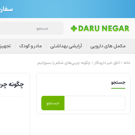
مکمل های دارویی
آرایشی بهداشتی
مادر و کودک
تجهیز
خانه
/
اتاق خبر دارونگار
/ چگونه چربی‌های شکم را بسوزانیم
جستجو
چگونه چرب
جستجو
برای: