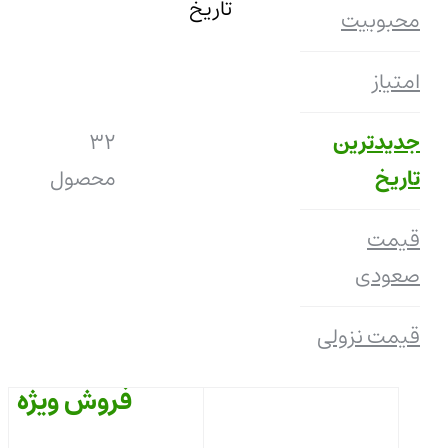
تاریخ
محبوبیت
امتیاز
جدیدترین
32
تاریخ
محصول
قیمت
صعودی
قیمت نزولی
فروش ویژه