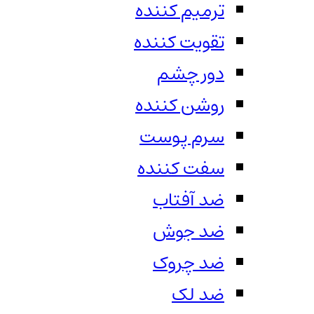
ترمیم کننده
تقویت کننده
دور چشم
روشن کننده
سرم پوست
سفت کننده
ضد آفتاب
ضد جوش
ضد چروک
ضد لک