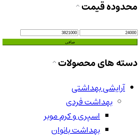
محدوده قیمت
حداقل
حداكثر
قیمت
قيمت
صافی
دسته های محصولات
آرایشی بهداشتی
بهداشت فردی
اسپری و کرم موبر
بهداشت بانوان