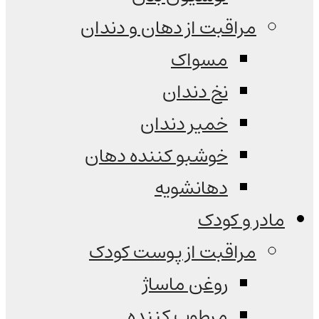
مراقبت از دهان و دندان
مسواک
نخ دندان
خمیر دندان
خوشبو کننده دهان
دهانشویه
مادر و کودک
مراقبت از پوست کودک
روغن ماساژ
مرطوب کننده