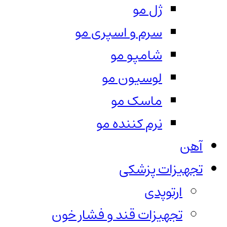
ژل مو
سرم و اسپری مو
شامپو مو
لوسیون مو
ماسک مو
نرم کننده مو
آهن
تجهیزات پزشکی
ارتوپدی
تجهیزات قند و فشار خون