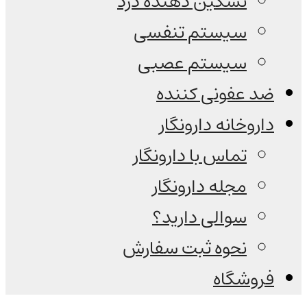
تسکین دهنده درد
سیستم تنفسی
سیستم عصبی
ضد عفونی کننده
داروخانه دارونگار
تماس با دارونگار
مجله دارونگار
سوالی دارید؟
نحوه ثبت سفارش
فروشگاه