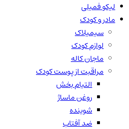
لیکو فمیلی
مادر و کودک
سیمیلاک
لوازم کودک
ماجان کاله
مراقبت از پوست کودک
التیام بخش
روغن ماساژ
شوینده
ضد آفتاب