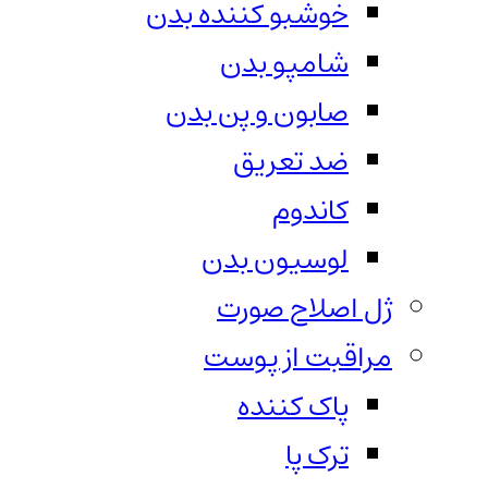
خوشبو کننده بدن
شامپو بدن
صابون و پن بدن
ضد تعریق
کاندوم
لوسیون بدن
ژل اصلاح صورت
مراقبت از پوست
پاک کننده
ترک پا