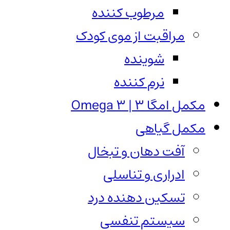
مرطوب کننده
مراقبت از موی کودک
شوینده
نرم کننده
مکمل امگا 3 | Omega 3
مکمل گیاهی
آفت دهان و تبخال
ادراری و تناسلی
تسکین دهنده درد
سیستم تنفسی