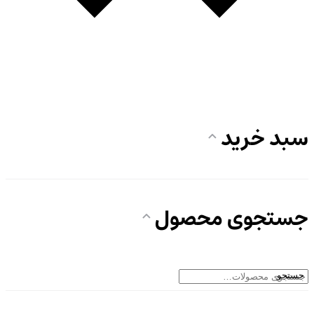
سبد خرید
جستجوی محصول
جستجو
جستجو
برای: