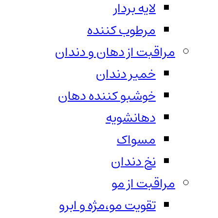
لایه بردار
مرطوب کننده
مراقبت از دهان و دندان
خمیر دندان
خوشبو کننده دهان
دهانشویه
مسواک
نخ دندان
مراقبت از مو
تقویت مو،مژه و ابرو