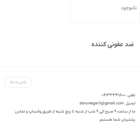
ناموجود
بستن
ضد عفونی کننده
رفتن به بالا
تلفن
04133331800
ایمیل
darunegar11@gmail.com
ما از ساعت 9 صبح الی 9 شب از شنبه تا پنج شنبه از طریق واتساپ و تماس
پشتیبان شما هستیم