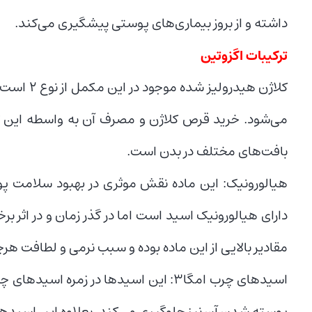
داشته و از بروز بیماری‌های پوستی پیشگیری می‌کند.
ترکیبات اگزوتین
کلاژن هی
می‌شود. خرید قرص کلاژن و مصرف آن به واسطه این ت
بافت‌های مختلف در بدن است.
هیالورونیک: این ماده نقش موثری در بهبود سلامت پ
دارای هیالورونیک اسید است اما در گذر زمان و در اثر 
مقادیر بالایی از این ماده بوده و سبب نرمی و لطافت
اسیدهای چرب امگا۳: این اسیدها در ز
پوسته شدن آن نیز جلوگیری می‌کند. بعلاوه این اسیدها 