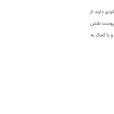
ی دارند از
ی پوست نقش
و با کمک به