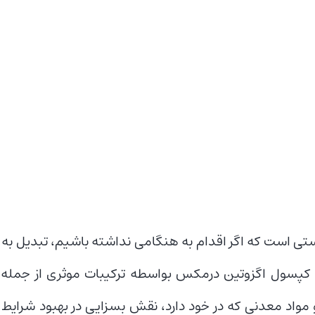
ی است که اگر اقدام به هنگامی نداشته باشیم، تبدیل به ا
 کپسول اگزوتین درمکس بواسطه ترکیبات موثری از جمله 
مگا۳، عصاره‌های گیاهی و مواد معدنی که در خود دارد، نقش بسزایی در بهبود ش