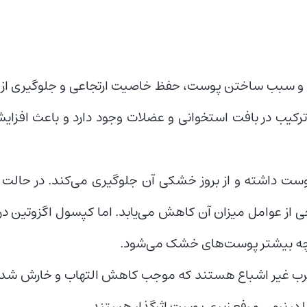
درولیز شده موجود در این مکمل از نوع ۲ است و سبب ساختن پوست، حفظ خاصیت ارتجاعی و جلو
رکیب در بافت استخوانی و عضلات وجود دارد و باعث افزا
وست داشته و از بروز خشکی آن جلوگیری می‌کند. در حالت
برخی از عوامل میزان آن کاهش می‌یابد. اما کپسول اگزوتین 
 هرچه بیشتر پوست‌های خشک می‌شود.
مره اسیدهای چرب غیر اشباع هستند که موجب کاهش التهاب و خارش شد
در نرمی و رفع زبری پوست اثرگذار هستند.