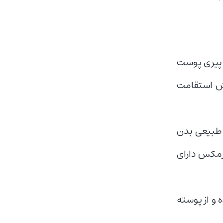
گیری از پیری پوست
یش استقامت
 طبیعی بدن
درمکس دارای
ه و از پوسته