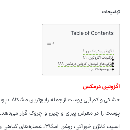
توضیحات
Table of Contents
اگزوتین درمکس
ترکیبات اگزوتین
ویژگی های کپسول اگزوتین درمکس
چطور مصرف کنیم
اگزوتین درمکس
خشکی و کم ‌آبی پوست از جمله رایج‌ترین مشکلات پوست
پوست را در معرض پیری و چین و چروک قرار می‌دهد.
اسید، کلاژن خوراکی، روغن ا