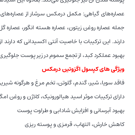
عصاره‌های گیاهی: مکمل درمکس سرشار از عصاره‌های 
جمله عصاره روغن زیتون، عصاره هسته انگور، عصاره 
دارند. این ترکیبات با خاصیت آنتی اکسیدانی که دارند ا
بهبود عملکرد کبد، از تجمع سموم در زیر پوست جلوگیری 
ویژگی های کپسول اگزوتین درمکس
فاقد سویا، شیر، گندم، گلوتن، تخم مرغ و هرگونه شیرین
دارای ترکیبات موثر اسید هیالورونیک، کلاژن و روغن امگا۳
بهبود آبرسانی و افزایش شادابی و طراوت پوست
کاهش خارش، التهاب، قرمزی و پوسته ریزی