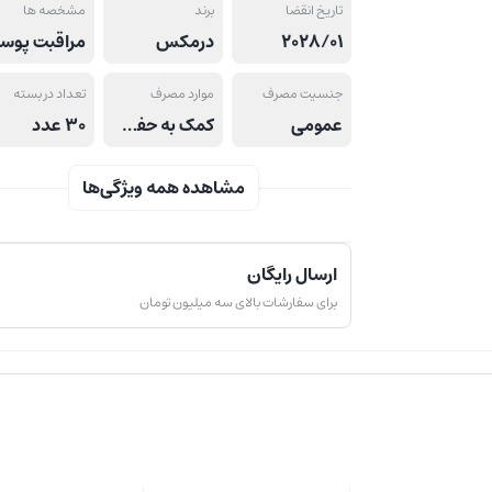
تاریخ انقضا
برند
مشخصه ها
2028/01
درمکس
م
جنسیت مصرف
موارد مصرف
تعداد در بسته
عمومی
کمک به حفظ سلامت پوست خشک
30 عدد
مشاهده همه ویژگی‌ها
ارسال رایگان
برای سفارشات بالای سه میلیون تومان