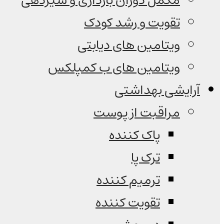
مکمل دوران بارداری و شیردهی
تقویت و رشد کودک
ویتامین های دیابتی
ویتامین های ب کمپلکس
آرایشی بهداشتی
مراقبت از پوست
پاک کننده
ترک پا
ترمیم کننده
تقویت کننده