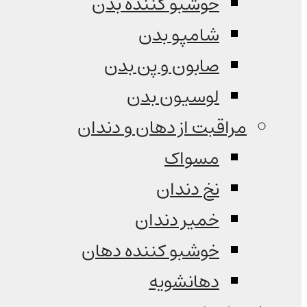
خوشبو کننده بدن
شامپو بدن
صابون و پن بدن
لوسیون بدن
مراقبت از دهان و دندان
مسواک
نخ دندان
خمیر دندان
خوشبو کننده دهان
دهانشویه