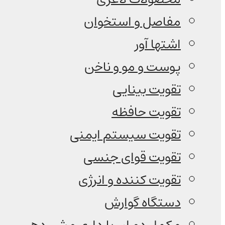
مفاصل و استخوان
اشتها آور
پوست و مو و ناخن
تقویت بینایی
تقویت حافظه
تقویت سیستم ایمنی
تقویت قوای جنسی
تقویت کننده و انرژی
دستگاه گوارش