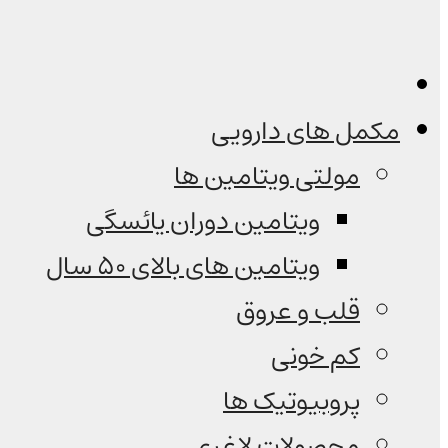
مکمل های دارویی
مولتی ویتامین ها
ویتامین دوران یائسگی
ویتامین های بالای 50 سال
قلب و عروق
کم خونی
پروبیوتیک ها
محصولات لاغری