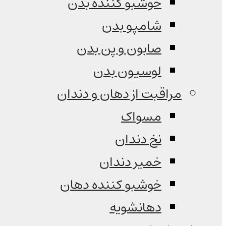
خوشبو کننده بدن
شامپو بدن
صابون و پن بدن
لوسیون بدن
مراقبت از دهان و دندان
مسواک
نخ دندان
خمیر دندان
خوشبو کننده دهان
دهانشویه