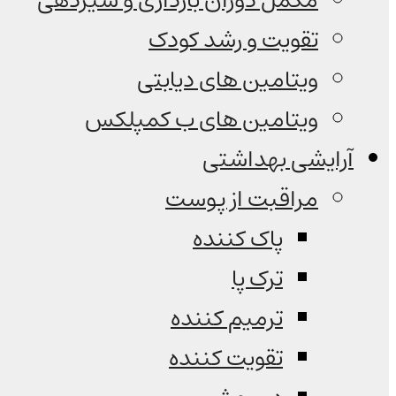
مکمل دوران بارداری و شیردهی
تقویت و رشد کودک
ویتامین های دیابتی
ویتامین های ب کمپلکس
آرایشی بهداشتی
مراقبت از پوست
پاک کننده
ترک پا
ترمیم کننده
تقویت کننده