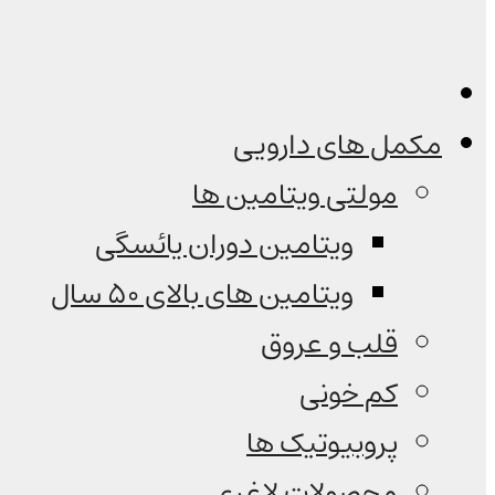
مکمل های دارویی
مولتی ویتامین ها
ویتامین دوران یائسگی
ویتامین های بالای 50 سال
قلب و عروق
کم خونی
پروبیوتیک ها
محصولات لاغری