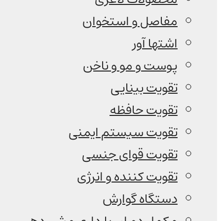
مفاصل و استخوان
اشتها آور
پوست و مو و ناخن
تقویت بینایی
تقویت حافظه
تقویت سیستم ایمنی
تقویت قوای جنسی
تقویت کننده و انرژی
دستگاه گوارش