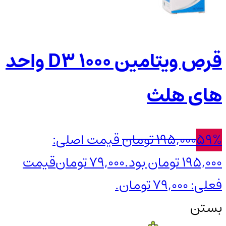
قرص ویتامین D3 1000 واحد
های هلث
59%
195,000
تومان
قیمت اصلی:
195,000 تومان بود.
79,000
تومان
قیمت
فعلی: 79,000 تومان.
بستن