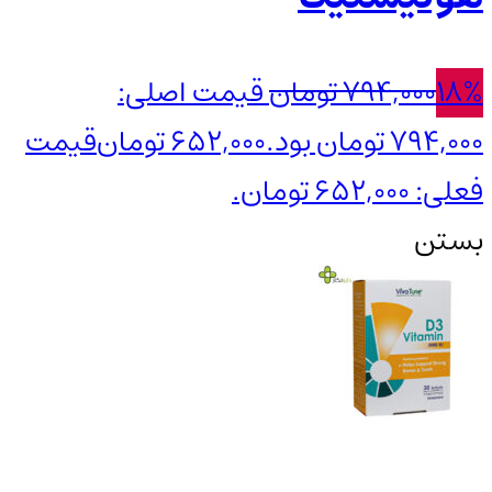
18%
794,000
تومان
قیمت اصلی:
794,000 تومان بود.
652,000
تومان
قیمت
فعلی: 652,000 تومان.
بستن