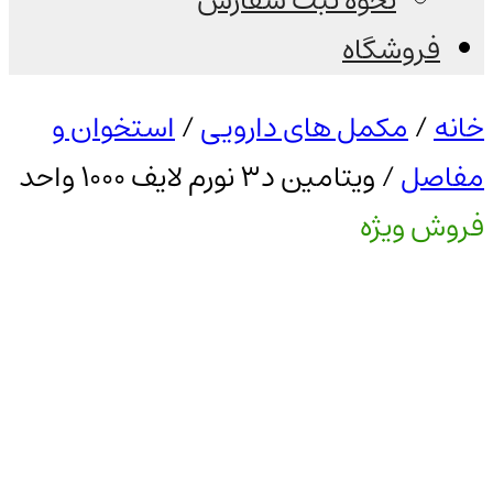
نحوه ثبت سفارش
فروشگاه
خانه
/
مکمل های دارویی
/
استخوان و
مفاصل
/ ویتامین د3 نورم لایف 1000 واحد
فروش ویژه