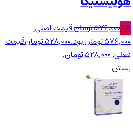
هولیستیکا
8%
576,000
تومان
قیمت اصلی:
576,000 تومان بود.
528,000
تومان
قیمت
فعلی: 528,000 تومان.
بستن