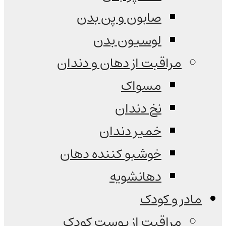
صابون و پن بدن
لوسیون بدن
مراقبت از دهان و دندان
مسواک
نخ دندان
خمیر دندان
خوشبو کننده دهان
دهانشویه
مادر و کودک
مراقبت از پوست کودک