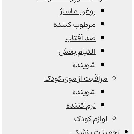
روغن ماساژ
مرطوب کننده
ضد آفتاب
التیام بخش
شوینده
مراقبت از موی کودک
شوینده
نرم کننده
لوازم کودک
تجهیزات پزشکی