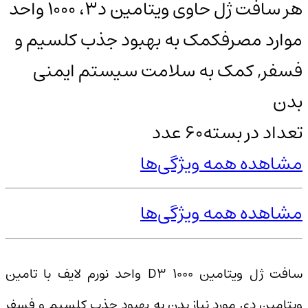
هر سافت ژل حاوی ویتامین د3، 1000 واحد
موارد مصرف
کمک به بهبود جذب کلسیم و
فسفر, کمک به سلامت سیستم ایمنی
بدن
تعداد در بسته
60 عدد
مشاهده همه ویژگی‌ها
مشاهده همه ویژگی‌ها
سافت ژل ویتامین D3 1000 واحد نورم لایف با تامین
ویتامین دی مورد نیاز بدن به بهبود جذب کلسیم و فسفر