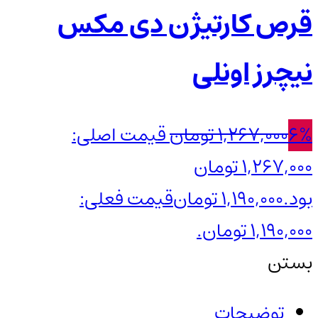
قرص کارتیژن دی مکس
نیچرز اونلی
6%
1,267,000
تومان
قیمت اصلی:
1,267,000 تومان
بود.
1,190,000
تومان
قیمت فعلی:
1,190,000 تومان.
بستن
توضیحات