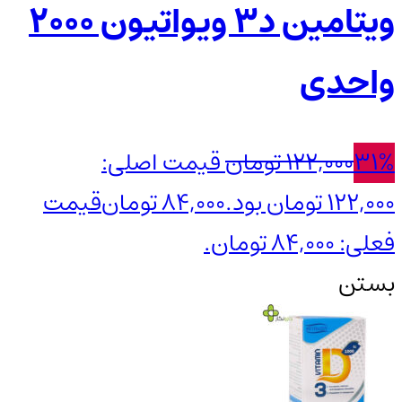
ویتامین د3 ویواتیون 2000
واحدی
31%
122,000
تومان
قیمت اصلی:
122,000 تومان بود.
84,000
تومان
قیمت
فعلی: 84,000 تومان.
بستن