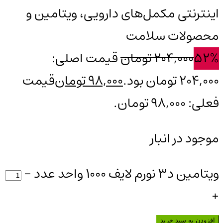
اینترنتی مکمل‌های دارویی، ویتامین و
محصولات سلامت
52%
204,000
تومان
قیمت اصلی:
204,000 تومان بود.
98,000
تومان
قیمت
فعلی: 98,000 تومان.
موجود در انبار
ویتامین د3 نورم لایف 1000 واحد عدد
-
+
افزودن به سبد خرید