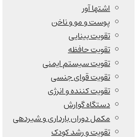
اشتها آور
پوست و مو و ناخن
تقویت بینایی
تقویت حافظه
تقویت سیستم ایمنی
تقویت قوای جنسی
تقویت کننده و انرژی
دستگاه گوارش
مکمل دوران بارداری و شیردهی
تقویت و رشد کودک