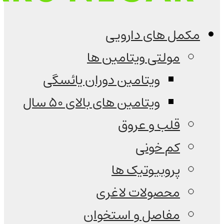
مکمل های دارویی
مولتی ویتامین ها
ویتامین دوران یائسگی
ویتامین های بالای 50 سال
قلب و عروق
کم خونی
پروبیوتیک ها
محصولات لاغری
مفاصل و استخوان