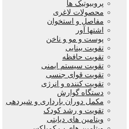
پروبیوتیک ها
محصولات لاغری
مفاصل و استخوان
اشتها آور
پوست و مو و ناخن
تقویت بینایی
تقویت حافظه
تقویت سیستم ایمنی
تقویت قوای جنسی
تقویت کننده و انرژی
دستگاه گوارش
مکمل دوران بارداری و شیردهی
تقویت و رشد کودک
ویتامین های دیابتی
ویتامین های ب کمپلکس