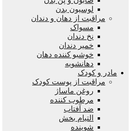
صابون و پن بدن
لوسیون بدن
مراقبت از دهان و دندان
مسواک
نخ دندان
خمیر دندان
خوشبو کننده دهان
دهانشویه
مادر و کودک
مراقبت از پوست کودک
روغن ماساژ
مرطوب کننده
ضد آفتاب
التیام بخش
شوینده