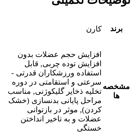
برند
کارن
افزایش حجم عضلات بدون
افزایش توده چربی, قابل
استفاده ورزشکاران قدرتی ‑
سرعتی و استقامتی در دوره
مشخصه
تخلیه ذخایر گلیکوژنی, مناسب
ها
مراحل پایانی بدنسازی (خشک
کردن), موثر در بازتوانی
عضلات و به تاخیر انداختن
خستگی