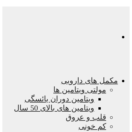
مکمل های دارویی
مولتی ویتامین ها
ویتامین دوران یائسگی
ویتامین های بالای 50 سال
قلب و عروق
کم خونی