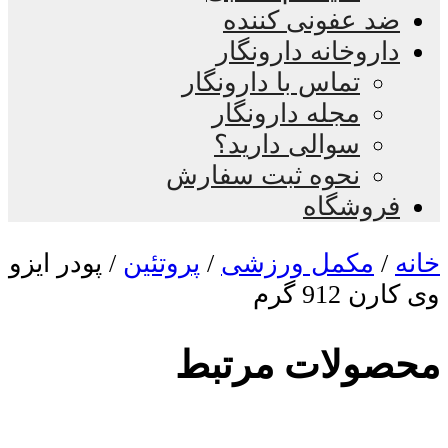
ضد عفونی کننده
داروخانه دارونگار
تماس با دارونگار
مجله دارونگار
سوالی دارید؟
نحوه ثبت سفارش
فروشگاه
خانه
/
مکمل ورزشی
/
پروتئین
/ پودر ایزو
وی کارن 912 گرم
محصولات مرتبط