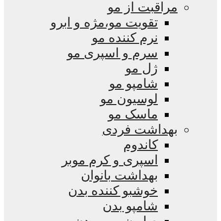
مراقبت از مو
تقویت مو،مژه و ابرو
نرم کننده مو
سرم و اسپری مو
ژل مو
شامپو مو
لوسیون مو
ماسک مو
بهداشت فردی
کاندوم
اسپری و کرم موبر
بهداشت بانوان
خوشبو کننده بدن
شامپو بدن