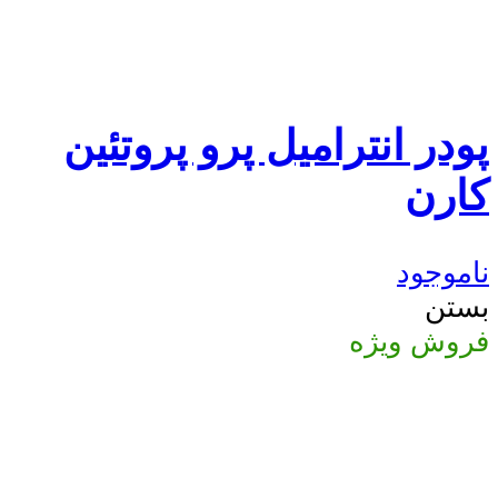
پودر انترامیل پرو پروتئین
کارن
ناموجود
بستن
فروش ویژه