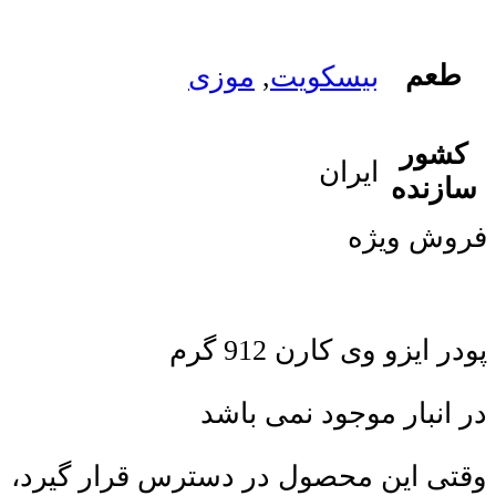
طعم
بیسکویت
,
موزی
کشور
ایران
سازنده
فروش ویژه
پودر ایزو وی کارن 912 گرم
در انبار موجود نمی باشد
وقتی این محصول در دسترس قرار گیرد،