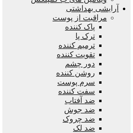
آرایشی بهداشتی
مراقبت از پوست
پاک کننده
ترک پا
ترمیم کننده
تقویت کننده
دور چشم
روشن کننده
سرم پوست
سفت کننده
ضد آفتاب
ضد جوش
ضد چروک
ضد لک