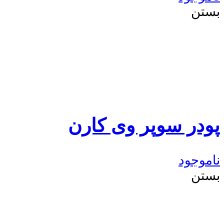
بستن
پودر سوپر وی کارن
ناموجود
بستن