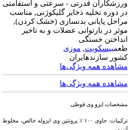
ورزشکاران قدرتی ‑ سرعتی و استقامتی
در دوره تخلیه ذخایر گلیکوژنی, مناسب
مراحل پایانی بدنسازی (خشک کردن),
موثر در بازتوانی عضلات و به تاخیر
انداختن خستگی
طعم
بیسکویت
,
موزی
کشور سازنده
ایران
مشاهده همه ویژگی‌ها
مشاهده همه ویژگی‌ها
مشخصات ایزو وی قوطی
ترکیبات: حاوی ١٠٠ ٪ پروتئین وی ایزوله خالص، مخلوط
آنزیمی