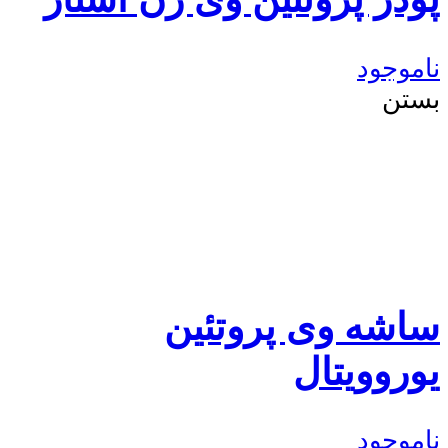
ناموجود
بستن
ساشه وی پروتئین
یوروویتال
ناموجود