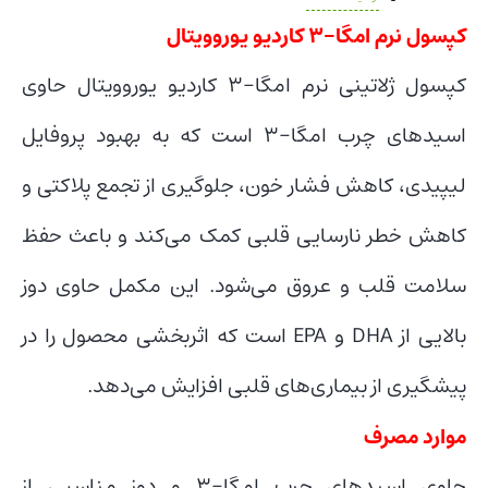
کپسول نرم امگا-3 کاردیو یوروویتال
کپسول ژلاتینی نرم امگا-3 کاردیو یوروویتال حاوی
اسیدهای چرب امگا-3 است که به بهبود پروفایل
لیپیدی، کاهش فشار خون، جلوگیری از تجمع پلاکتی و
کاهش خطر نارسایی قلبی کمک می‌کند و باعث حفظ
سلامت قلب و عروق می‌شود. این مکمل حاوی دوز
بالایی از DHA و EPA است که اثربخشی محصول را در
پیشگیری از بیماری‌های قلبی افزایش می‌دهد.
موارد مصرف
حاوی اسیدهای چرب امگا-3 و دوز مناسبی از