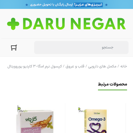
خانه
/
مکمل های دارویی
/
قلب و عروق
/ کپسول نرم امگا-3 کاردیو یوروویتال
محصولات مرتبط