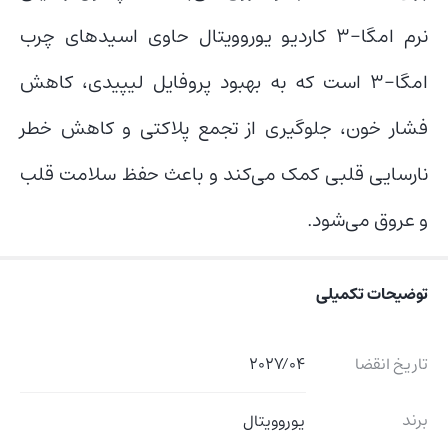
نرم امگا-3 کاردیو یوروویتال حاوی اسیدهای چرب
امگا-3 است که به بهبود پروفایل لیپیدی، کاهش
فشار خون، جلوگیری از تجمع پلاکتی و کاهش خطر
نارسایی قلبی کمک می‌کند و باعث حفظ سلامت قلب
و عروق می‌شود.
توضیحات تکمیلی
تاریخ انقضا
2027/04
برند
یوروویتال