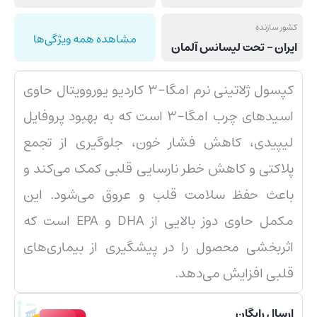
کشور سازنده
مشاهده همه ویژگی‌ها
ایران – تحت لیسانس آلمان
کپسول ژلاتینی نرم امگا-3 کاردیو یوروویتال حاوی
اسیدهای چرب امگا-3 است که به بهبود پروفایل
لیپیدی، کاهش فشار خون، جلوگیری از تجمع
پلاکتی و کاهش خطر نارسایی قلبی کمک می‌کند و
باعث حفظ سلامت قلب و عروق می‌شود. این
مکمل حاوی دوز بالایی از DHA و EPA است که
اثربخشی محصول را در پیشگیری از بیماری‌های
قلبی افزایش می‌دهد.
ارسال رایگان