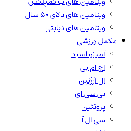
ویتامین های ب کمپلکس
ویتامین های بالای 50 سال
ویتامین های دیابتی
مکمل ورزشی
آمینو اسید
اچ ام بی
ال آرژنین
بی سی ای
پروتئین
سی ال آ