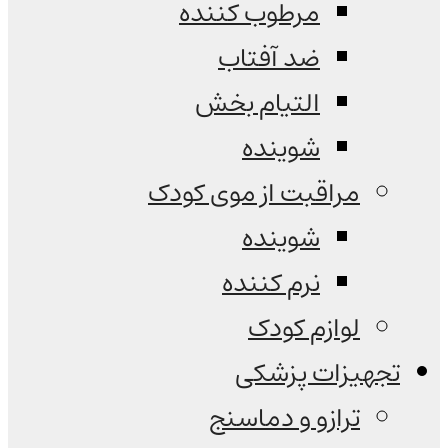
مرطوب کننده
ضد آفتاب
التیام بخش
شوینده
مراقبت از موی کودک
شوینده
نرم کننده
لوازم کودک
تجهیزات پزشکی
ترازو و دماسنج