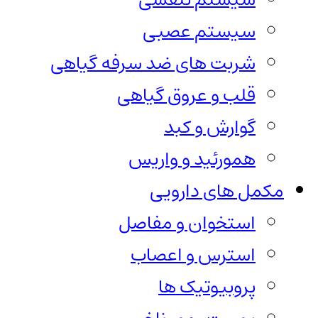
سیستم عصبی
شربت های ضد سرفه گیاهی
قلب و عروق گیاهی
گوارش و کبد
همورئید و واریس
مکمل های دارویی
استخوان و مفاصل
استرس و اعصاب
پروبیوتیک ها