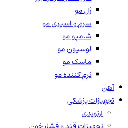
ژل مو
سرم و اسپری مو
شامپو مو
لوسیون مو
ماسک مو
نرم کننده مو
آهن
تجهیزات پزشکی
ارتوپدی
تجهیزات قند و فشار خون