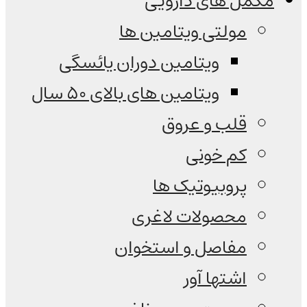
مکمل های دارویی
مولتی ویتامین ها
ویتامین دوران یائسگی
ویتامین های بالای 50 سال
قلب و عروق
کم خونی
پروبیوتیک ها
محصولات لاغری
مفاصل و استخوان
اشتها آور