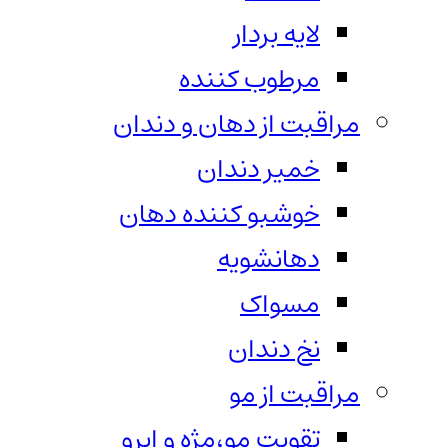
لایه بردار
مرطوب کننده
مراقبت از دهان و دندان
خمیر دندان
خوشبو کننده دهان
دهانشویه
مسواک
نخ دندان
مراقبت از مو
تقویت مو،مژه و ابرو