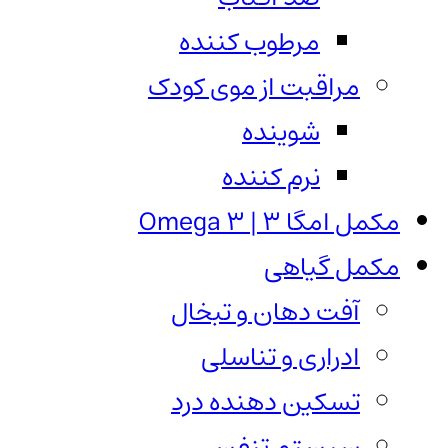
مرطوب کننده
مراقبت از موی کودک
شوینده
نرم کننده
مکمل امگا 3 | Omega 3
مکمل گیاهی
آفت دهان و تبخال
ادراری و تناسلی
تسکین دهنده درد
سیستم تنفسی