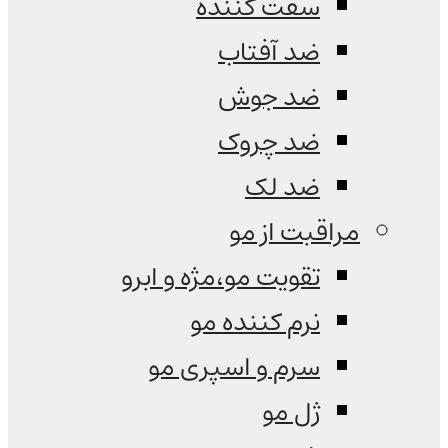
سفت کننده
ضد آفتاب
ضد جوش
ضد چروک
ضد لک
مراقبت از مو
تقویت مو،مژه و ابرو
نرم کننده مو
سرم و اسپری مو
ژل مو