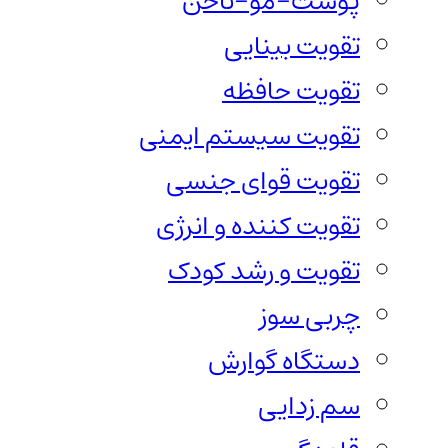
پوست-مو-ناخن
تقویت بینایی
تقویت حافظه
تقویت سیستم ایمنی
تقویت قوای جنسی
تقویت کننده و انرژی
تقویت و رشد کودک
چربی سوز
دستگاه گوارش
سم زدایی