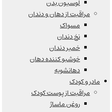
لوسیون بدن
مراقبت از دهان و دندان
مسواک
نخ دندان
خمیر دندان
خوشبو کننده دهان
دهانشویه
مادر و کودک
مراقبت از پوست کودک
روغن ماساژ