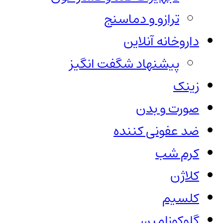
ترازو و دماسنج
داروخانه آنلاین
پیشنهاد شگفت انگیز
زینک
صورت و بدن
ضد عفونی کننده
کرم شب
کلاژن
کلسیم
گلوکوزامین