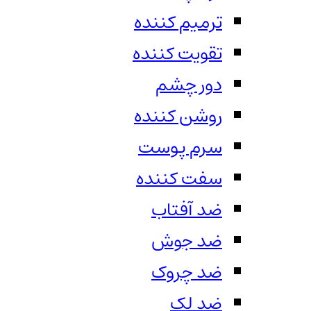
ترمیم کننده
تقویت کننده
دور چشم
روشن کننده
سرم پوست
سفت کننده
ضد آفتاب
ضد جوش
ضد چروک
ضد لک