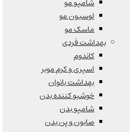
شامپو مو
لوسیون مو
ماسک مو
بهداشت فردی
کاندوم
اسپری و کرم موبر
بهداشت بانوان
خوشبو کننده بدن
شامپو بدن
صابون و پن بدن