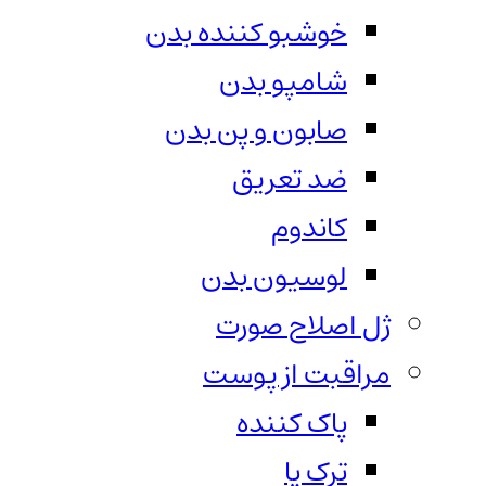
خوشبو کننده بدن
شامپو بدن
صابون و پن بدن
ضد تعریق
کاندوم
لوسیون بدن
ژل اصلاح صورت
مراقبت از پوست
پاک کننده
ترک پا