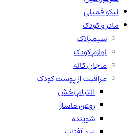
لیکو فمیلی
مادر و کودک
سیمیلاک
لوازم کودک
ماجان کاله
مراقبت از پوست کودک
التیام بخش
روغن ماساژ
شوینده
ضد آفتاب