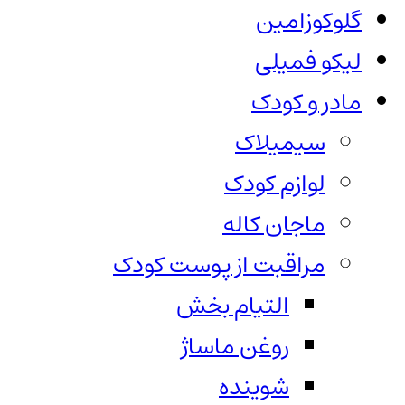
گلوکوزامین
لیکو فمیلی
مادر و کودک
سیمیلاک
لوازم کودک
ماجان کاله
مراقبت از پوست کودک
التیام بخش
روغن ماساژ
شوینده