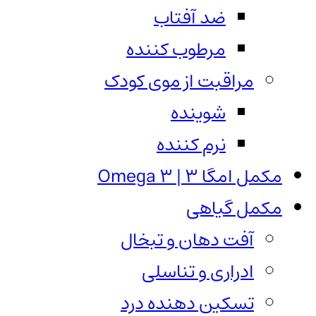
ضد آفتاب
مرطوب کننده
مراقبت از موی کودک
شوینده
نرم کننده
مکمل امگا 3 | Omega 3
مکمل گیاهی
آفت دهان و تبخال
ادراری و تناسلی
تسکین دهنده درد