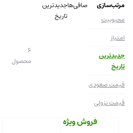
مرتب‌سازی
صافی‌ها
جدیدترین
تاریخ
محبوبیت
امتیاز
6
جدیدترین
محصول
تاریخ
قیمت صعودی
قیمت نزولی
فروش ویژه