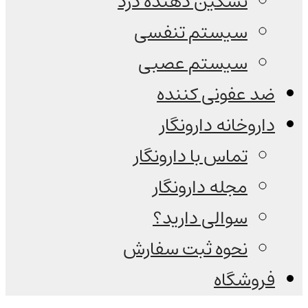
تسکین دهنده درد
سیستم تنفسی
سیستم عصبی
ضد عفونی کننده
داروخانه دارونگار
تماس با دارونگار
مجله دارونگار
سوالی دارید؟
نحوه ثبت سفارش
فروشگاه