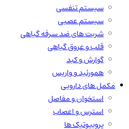
سیستم تنفسی
سیستم عصبی
شربت های ضد سرفه گیاهی
قلب و عروق گیاهی
گوارش و کبد
همورئید و واریس
مکمل های دارویی
استخوان و مفاصل
استرس و اعصاب
پروبیوتیک ها