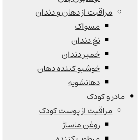
مراقبت از دهان و دندان
مسواک
نخ دندان
خمیر دندان
خوشبو کننده دهان
دهانشویه
مادر و کودک
مراقبت از پوست کودک
روغن ماساژ
مرطوب کننده