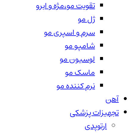
تقویت مو،مژه و ابرو
ژل مو
سرم و اسپری مو
شامپو مو
لوسیون مو
ماسک مو
نرم کننده مو
آهن
تجهیزات پزشکی
ارتوپدی