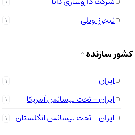
شرکت داروسازی دانا
1
نیچرز اونلی
1
کشور سازنده
ایران
1
ایران - تحت لیسانس آمریکا
1
ایران - تحت لیسانس انگلستان
1