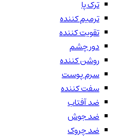
ترک پا
ترمیم کننده
تقویت کننده
دور چشم
روشن کننده
سرم پوست
سفت کننده
ضد آفتاب
ضد جوش
ضد چروک