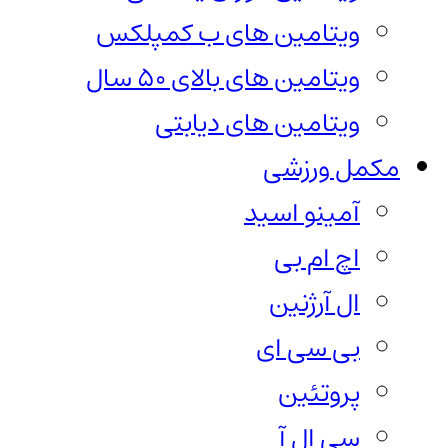
ویتامین های ب کمپلکس
ویتامین های بالای 50 سال
ویتامین های دیابتی
مکمل ورزشی
آمینو اسید
اچ ام بی
ال آرژنین
بی سی ای
پروتئین
سی ال آ