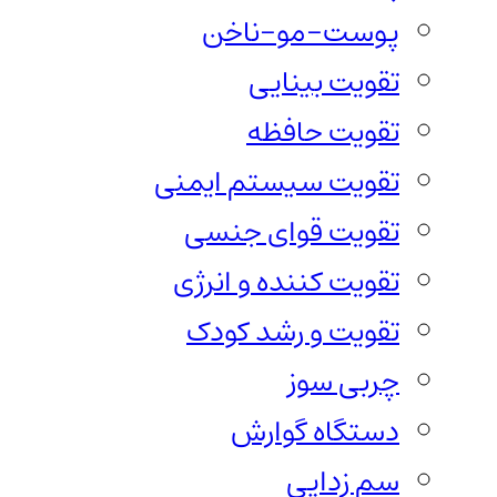
پوست-مو-ناخن
تقویت بینایی
تقویت حافظه
تقویت سیستم ایمنی
تقویت قوای جنسی
تقویت کننده و انرژی
تقویت و رشد کودک
چربی سوز
دستگاه گوارش
سم زدایی