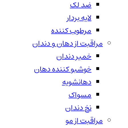
ضد لک
لایه بردار
مرطوب کننده
مراقبت از دهان و دندان
خمیر دندان
خوشبو کننده دهان
دهانشویه
مسواک
نخ دندان
مراقبت از مو