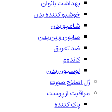
بهداشت بانوان
خوشبو کننده بدن
شامپو بدن
صابون و پن بدن
ضد تعریق
کاندوم
لوسیون بدن
ژل اصلاح صورت
مراقبت از پوست
پاک کننده