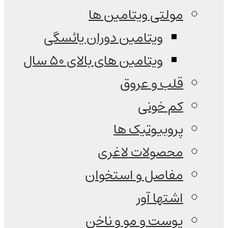
مولتی ویتامین ها
ویتامین دوران یائسگی
ویتامین های بالای 50 سال
قلب و عروق
کم خونی
پروبیوتیک ها
محصولات لاغری
مفاصل و استخوان
اشتها آور
پوست و مو و ناخن