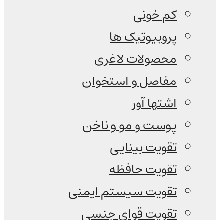
کم خونی
پروبیوتیک ها
محصولات لاغری
مفاصل و استخوان
اشتها آور
پوست و مو و ناخن
تقویت بینایی
تقویت حافظه
تقویت سیستم ایمنی
تقویت قوای جنسی