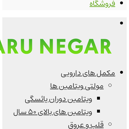
فروشگاه
مکمل های دارویی
مولتی ویتامین ها
ویتامین دوران یائسگی
ویتامین های بالای 50 سال
قلب و عروق