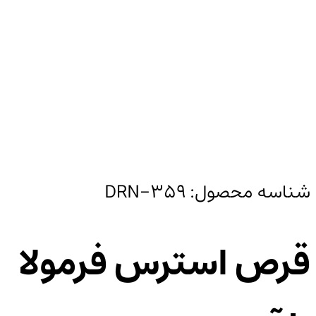
شناسه محصول:
DRN-359
قرص استرس فرمولا