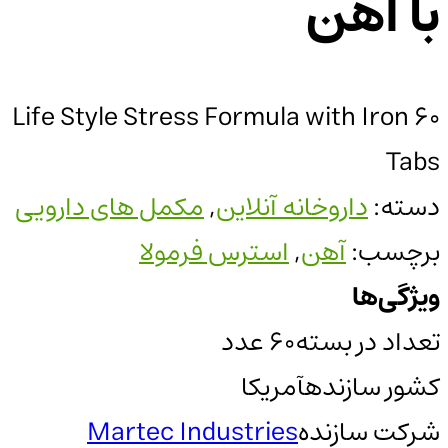
با آهن
Life Style Stress Formula with Iron 60
Tabs
دسته:
داروخانه آنلاین
,
مکمل های دارویی
برچسب:
آهن
,
استرس فرمولا
ویژگی‌ها
تعداد در بسته
60 عدد
کشور سازنده
آمریکا
شرکت سازنده
Martec Industries