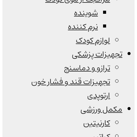
شوینده
نرم کننده
لوازم کودک
تجهیزات پزشکی
ترازو و دماسنج
تجهیزات قند و فشار خون
ارتوپدی
مکمل ورزشی
کارنیتین
کراتین