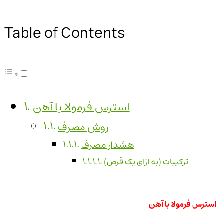
Table of Contents
استرس فرمولا با آهن
روش مصرف
هشدار مصرف
ترکیبات (به ازای یک قرص)
استرس فرمولا با آهن