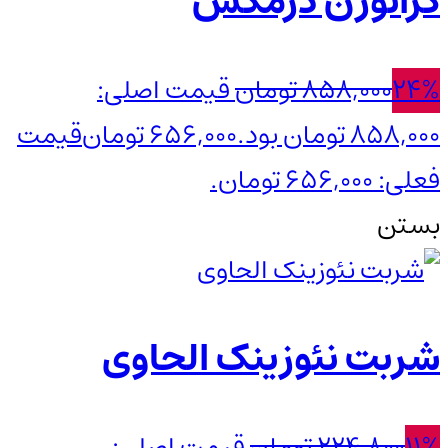
کراتوژن درمکس
24%
858,000
تومان
قیمت اصلی:
858,000 تومان بود.
656,000
تومان
قیمت
فعلی: 656,000 تومان.
بستن
شربت نئوزینک الحاوی
11%
224,800
تومان
قیمت اصلی: