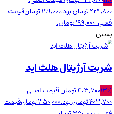
224,800 تومان بود.
199,000
تومان
قیمت
فعلی: 199,000 تومان.
بستن
شربت آرژیتال هلث اید
13%
403,700
تومان
قیمت اصلی:
403,700 تومان بود.
350,000
تومان
قیمت
فعلی: 350,000 تومان.