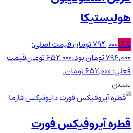
هولیستیکا
18%
794,000
تومان
قیمت اصلی:
794,000 تومان بود.
652,000
تومان
قیمت
فعلی: 652,000 تومان.
بستن
قطره آیروفیکس فورت