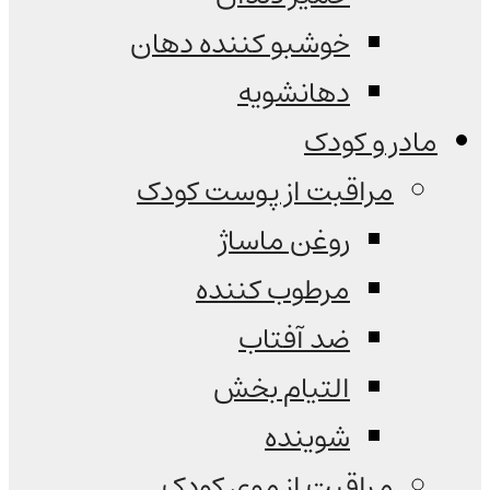
خوشبو کننده دهان
دهانشویه
مادر و کودک
مراقبت از پوست کودک
روغن ماساژ
مرطوب کننده
ضد آفتاب
التیام بخش
شوینده
مراقبت از موی کودک