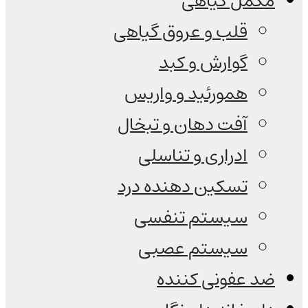
مکمل گیاهی
قلب و عروق گیاهی
گوارش و کبد
همورئید و واریس
آفت دهان و تبخال
ادراری و تناسلی
تسکین دهنده درد
سیستم تنفسی
سیستم عصبی
ضد عفونی کننده