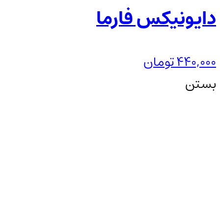
دایونیکس فارما
440,000
تومان
بستن