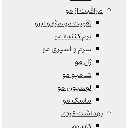
مراقبت از مو
تقویت مو،مژه و ابرو
نرم کننده مو
سرم و اسپری مو
ژل مو
شامپو مو
لوسیون مو
ماسک مو
بهداشت فردی
کاندوم