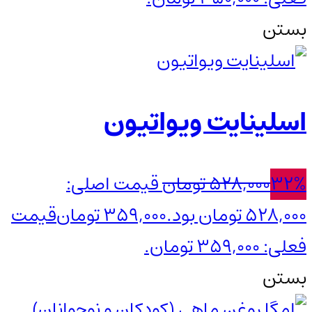
بستن
اسلینایت ویواتیون
32%
528,000
تومان
قیمت اصلی:
528,000 تومان بود.
359,000
تومان
قیمت
فعلی: 359,000 تومان.
بستن