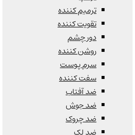
ترمیم کننده
تقویت کننده
دور چشم
روشن کننده
سرم پوست
سفت کننده
ضد آفتاب
ضد جوش
ضد چروک
ضد لک