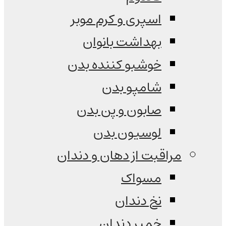
اسپری و کرم موبر
بهداشت بانوان
خوشبو کننده بدن
شامپو بدن
صابون و پن بدن
لوسیون بدن
مراقبت از دهان و دندان
مسواک
نخ دندان
خمیر دندان