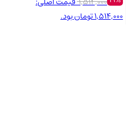
1,514,000
قیمت اصلی:
1,514,000 تومان بود.
1,229,000
تومان
بستن
قیمت فعلی: 1,229,000 تومان.