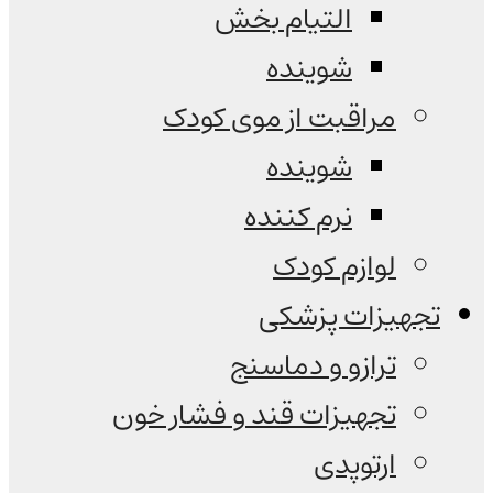
التیام بخش
شوینده
مراقبت از موی کودک
شوینده
نرم کننده
لوازم کودک
تجهیزات پزشکی
ترازو و دماسنج
تجهیزات قند و فشار خون
ارتوپدی