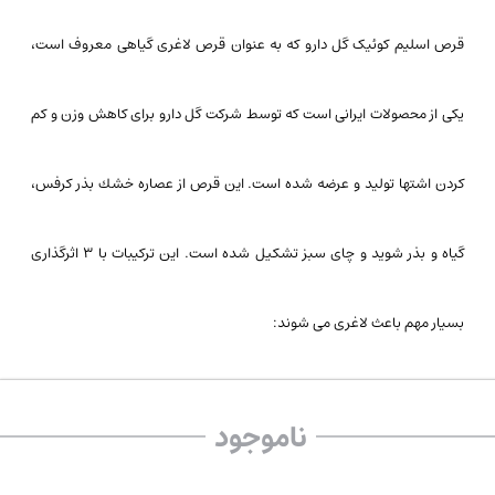
قرص اسلیم کوئیک گل دارو که به عنوان قرص لاغری گیاهی معروف است،
یکی از محصولات ایرانی است که توسط شرکت گل دارو برای کاهش وزن و کم
کردن اشتها تولید و عرضه شده است. این قرص از عصاره خشك بذر کرفس،
گیاه و بذر شوید و چای سبز تشكیل شده است. این ترکیبات با ۳ اثرگذاری
بسیار مهم باعث لاغری می شوند:
سوخت و ساز چربی را افزایش داده و چربی خون را نیز کاهش می‌دهد
ناموجود
از جذب چربی در روده پیشگیری می‌کند.