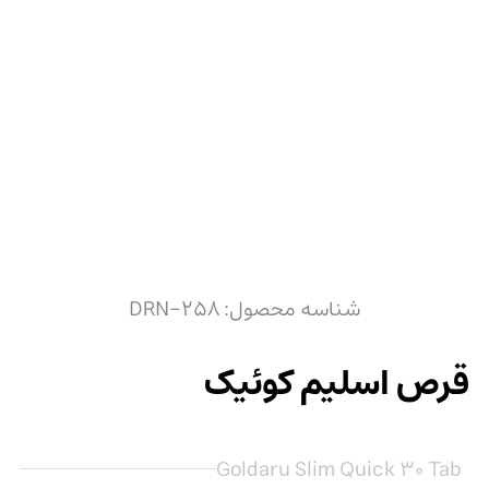
شناسه محصول:
DRN-258
قرص اسلیم کوئیک
Goldaru Slim Quick 30 Tab