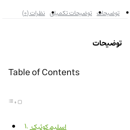
توضیحات
توضیحات تکمیلی
نظرات (0)
توضیحات
Table of Contents
اسلیم کوئیک