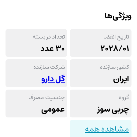
ویژگی‌ها
تاریخ انقضا
تعداد در بسته
2028/01
30 عدد
کشور سازنده
شرکت سازنده
ایران
گل دارو
گروه
جنسیت مصرف
چربی سوز
عمومی
مشاهده همه