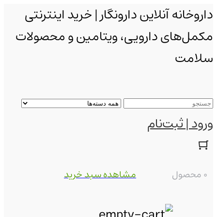
داروخانه آنلاین دارونگار | خرید اینترنتی
مکمل‌های دارویی، ویتامین و محصولات
سلامت
ورود | ثبت‌نام
0 محصول
مشاهده سبد خرید