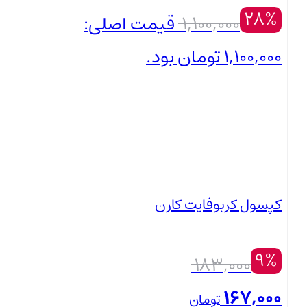
28%
1,100,000
قیمت اصلی:
1,100,000 تومان بود.
790,000
تومان
بستن
قیمت فعلی: 790,000 تومان.
کپسول کربوفایت کارن
9%
183,000
167,000
تومان