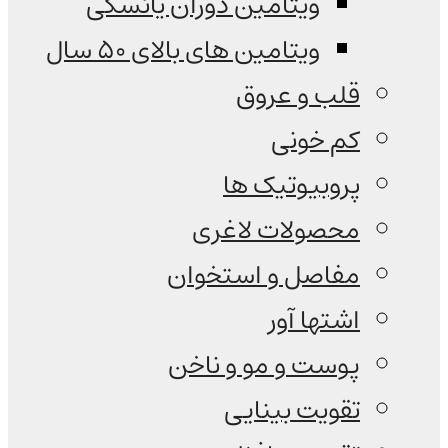
ویتامین دوران یائسگی
ویتامین های بالای 50 سال
قلب و عروق
کم خونی
پروبیوتیک ها
محصولات لاغری
مفاصل و استخوان
اشتها آور
پوست و مو و ناخن
تقویت بینایی