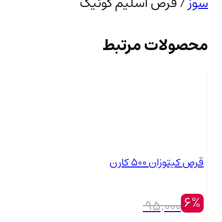
سوز
/ قرص اسلیم کوئیک
محصولات مرتبط
قرص کیتوزان 500 کارن
6%
95,000