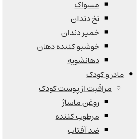
مسواک
نخ دندان
خمیر دندان
خوشبو کننده دهان
دهانشویه
مادر و کودک
مراقبت از پوست کودک
روغن ماساژ
مرطوب کننده
ضد آفتاب