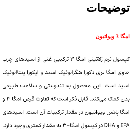
توضیحات
امگا 3 ویواتیون
کپسول نرم ژلاتینی امگا ۳ ترکیبی غنی از اسیدهای چرب
حاوی امگا تری دکوزا هگزانوئیک اسید و ایکوزا پنتاانوئیک
اسید است. این محصول به تندرستی و سلامت طبیعی
بدن کمک می‌کند. قابل ذکر است که تفاوت قرص امگا ۳ و
امگا پلاس ویوانیون در مقدار ترکیبات آن است. اسیدهای
EPA و DHA در کپسول امگا-۳ به مقدار کمتری وجود دارد.