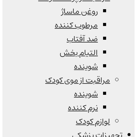
روغن ماساژ
مرطوب کننده
ضد آفتاب
التیام بخش
شوینده
مراقبت از موی کودک
شوینده
نرم کننده
لوازم کودک
تجهیزات پزشکی