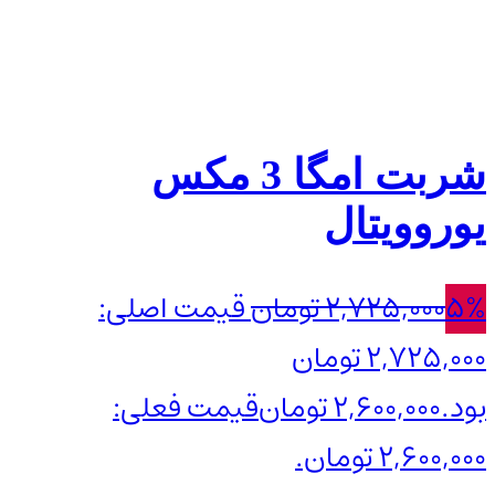
شربت امگا 3 مکس
یوروویتال
5%
2,725,000
تومان
قیمت اصلی:
2,725,000 تومان
بود.
2,600,000
تومان
قیمت فعلی:
2,600,000 تومان.