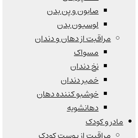
صابون و پن بدن
لوسیون بدن
مراقبت از دهان و دندان
مسواک
نخ دندان
خمیر دندان
خوشبو کننده دهان
دهانشویه
مادر و کودک
مراقبت از پوست کودک