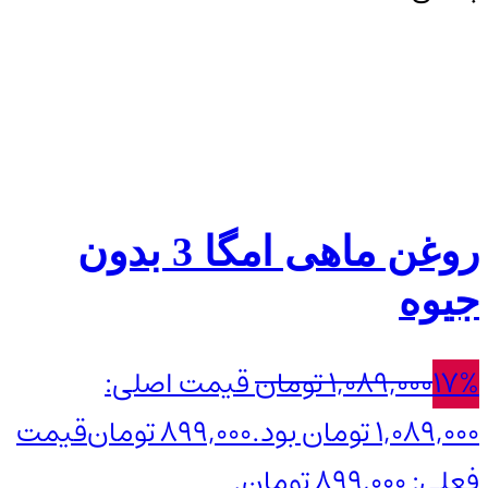
روغن ماهی امگا 3 بدون
جیوه
17%
1,089,000
تومان
قیمت اصلی:
1,089,000 تومان بود.
899,000
تومان
قیمت
فعلی: 899,000 تومان.