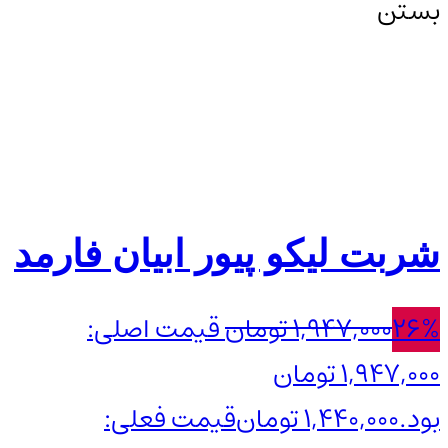
بستن
شربت لیکو پیور ابیان فارمد
26%
1,947,000
تومان
قیمت اصلی:
1,947,000 تومان
بود.
1,440,000
تومان
قیمت فعلی: