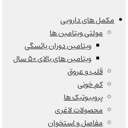
مکمل های دارویی
مولتی ویتامین ها
ویتامین دوران یائسگی
ویتامین های بالای 50 سال
قلب و عروق
کم خونی
پروبیوتیک ها
محصولات لاغری
مفاصل و استخوان