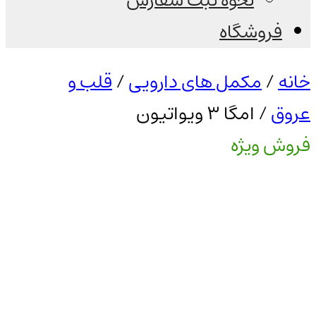
نحوه ثبت سفارش
فروشگاه
خانه
/
مکمل های دارویی
/
قلب و
عروق
/ امگا 3 ویواتیون
فروش ویژه