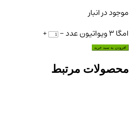
موجود در انبار
امگا 3 ویواتیون عدد
-
+
افزودن به سبد خرید
محصولات مرتبط