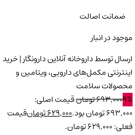
ضمانت اصالت
موجود در انبار
ارسال توسط داروخانه آنلاین دارونگار | خرید
اینترنتی مکمل‌های دارویی، ویتامین و
محصولات سلامت
9%
693,000
تومان
قیمت اصلی:
693,000 تومان بود.
629,000
تومان
قیمت
فعلی: 629,000 تومان.