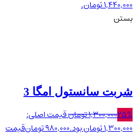
1,440,000 تومان.
بستن
شربت سانستول امگا 3
25%
1,300,000
تومان
قیمت اصلی:
1,300,000 تومان بود.
980,000
تومان
قیمت