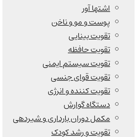
اشتها آور
پوست و مو و ناخن
تقویت بینایی
تقویت حافظه
تقویت سیستم ایمنی
تقویت قوای جنسی
تقویت کننده و انرژی
دستگاه گوارش
مکمل دوران بارداری و شیردهی
تقویت و رشد کودک