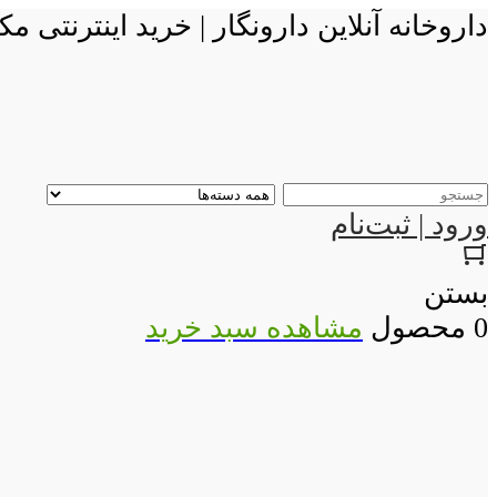
داروخانه آنلاین دارونگار | خرید اینترنتی
ورود | ثبت‌نام
بستن
0 محصول
مشاهده سبد خرید