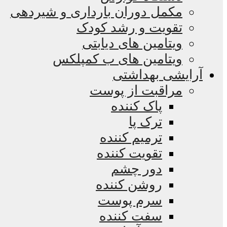
مکمل دوران بارداری و شیردهی
تقویت و رشد کودک
ویتامین های دیابتی
ویتامین های ب کمپلکس
آرایشی بهداشتی
مراقبت از پوست
پاک کننده
ترک پا
ترمیم کننده
تقویت کننده
دور چشم
روشن کننده
سرم پوست
سفت کننده