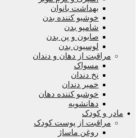
بهداشت بانوان
خوشبو کننده بدن
شامپو بدن
صابون و پن بدن
لوسیون بدن
مراقبت از دهان و دندان
مسواک
نخ دندان
خمیر دندان
خوشبو کننده دهان
دهانشویه
مادر و کودک
مراقبت از پوست کودک
روغن ماساژ