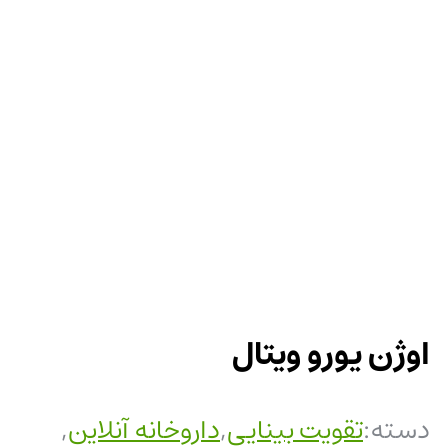
اوژن یورو ویتال
دسته:
تقویت بینایی
,
داروخانه آنلاین
,