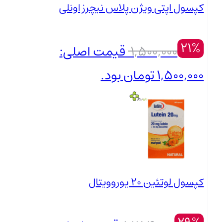
کپسول اپتی ویژن پلاس نیچرز اونلی
21%
1,500,000
قیمت اصلی:
1,500,000 تومان بود.
1,190,000
تومان
بستن
قیمت فعلی: 1,190,000 تومان.
کپسول لوتئین 20 یوروویتال