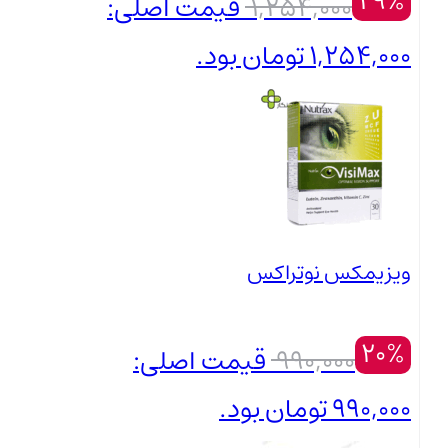
29%
1,254,000
قیمت اصلی:
1,254,000 تومان بود.
890,000
تومان
بستن
قیمت فعلی: 890,000 تومان.
ویزیمکس نوتراکس
20%
990,000
قیمت اصلی:
990,000 تومان بود.