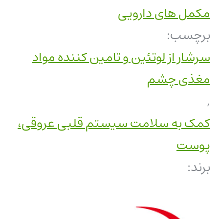
مکمل های دارویی
برچسب:
سرشار از لوتئین و تامین کننده مواد
مغذی چشم
,
کمک به سلامت سیستم قلبی عروقی،
پوست
برند: