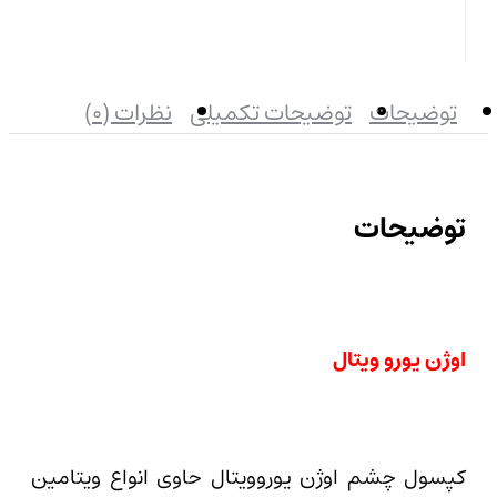
بستن
توضیحات
توضیحات تکمیلی
نظرات (0)
توضیحات
اوژن یورو ویتال
کپسول چشم اوژن یوروویتال حاوی انواع ویتامین