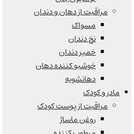
مراقبت از دهان و دندان
مسواک
نخ دندان
خمیر دندان
خوشبو کننده دهان
دهانشویه
مادر و کودک
مراقبت از پوست کودک
روغن ماساژ
مرطوب کننده