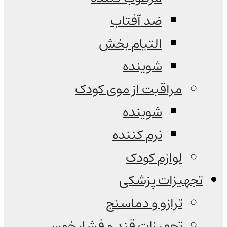
ضد آفتاب
التیام بخش
شوینده
مراقبت از موی کودک
شوینده
نرم کننده
لوازم کودک
تجهیزات پزشکی
ترازو و دماسنج
تجهیزات قند و فشار خون