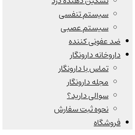
تسکین دهنده درد
سیستم تنفسی
سیستم عصبی
ضد عفونی کننده
داروخانه دارونگار
تماس با دارونگار
مجله دارونگار
سوالی دارید؟
نحوه ثبت سفارش
فروشگاه