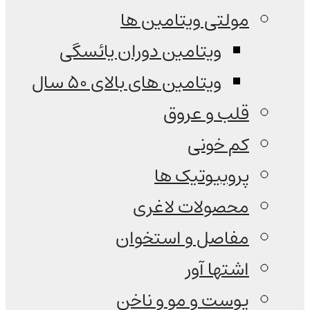
مولتی ویتامین ها
ویتامین دوران یائسگی
ویتامین های بالای 50 سال
قلب و عروق
کم خونی
پروبیوتیک ها
محصولات لاغری
مفاصل و استخوان
اشتها آور
پوست و مو و ناخن