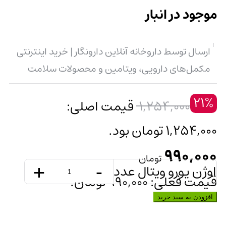
موجود در انبار
ارسال توسط داروخانه آنلاین دارونگار | خرید اینترنتی
مکمل‌های دارویی، ویتامین و محصولات سلامت
21%
1,254,000
قیمت اصلی:
1,254,000 تومان بود.
990,000
تومان
اوژن یورو ویتال عدد
-
+
قیمت فعلی: 990,000 تومان.
افزودن به سبد خرید