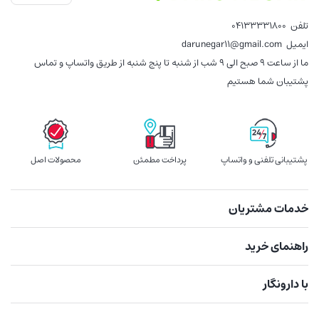
تلفن
04133331800
ایمیل
darunegar11@gmail.com
ما از ساعت 9 صبح الی 9 شب از شنبه تا پنج شنبه از طریق واتساپ و تماس
پشتیبان شما هستیم
پشتیبانی تلفنی و واتساپ
پرداخت مطمئن
محصولات اصل
خدمات مشتریان
راهنمای خرید
با دارونگار