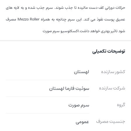
حرکات دورانی کف دست مالیده تا جذب شوند. سرم جذب شده و به لایه های
عمیق پوست نفوذ می کند. این سرم چنانچه به همراه Mezzo Roller مصرف
شود تاثیر بهتری خواهد داشت.اکسکلوسیو سرم صورت
توضیحات تکمیلی
کشور سازنده
لهستان
شرکت سازنده
سوئیت فارما لهستان
گروه
سرم صورت
جنسیت مصرف
عمومی