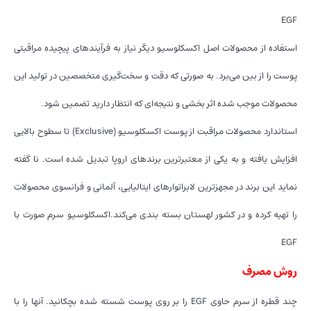
EGF
استفاده از محصولات اصل اکسکلوسیو دیگر نیاز به فرآیندهای پیچیده مراقبتی
پوست را از بین می‌برد. به صورتی که دقت و سخت‌گیری متخصصین در تولید این
محصولات موجب شده اثر بخشی و نتیجه‌ای که انتظار دارید تضمین شود.
استاندارد محصولات مراقبت از پوست اکسکلوسیو (Exclusive) تا سطوح بالایی
افزایش یافته و به یکی از معتبرترین برندهای اروپا تبدیل شده است. نا گفته
نماید این برند در مجهزترین لابراتوارهای ایتالیایی، آلمانی و فرانسوی محصولات
را تهیه کرده و در کشور لهستان بسته بندی می‌کند.اکسکلوسیو سرم صورت با
EGF
روش مصرف
چند قطره از سرم حاوی EGF را بر روی پوست شسته شده بچکانید. آنها را با