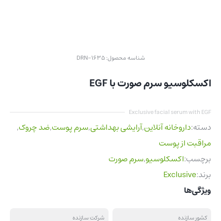
شناسه محصول:
DRN-1635
اکسکلوسیو سرم صورت با EGF
Exclusive facial serum with EGF
دسته:
داروخانه آنلاین
,
آرایشی بهداشتی
,
سرم پوست
,
ضد چروک
,
مراقبت از پوست
برچسب:
اکسکلوسیو
,
سرم صورت
برند:
Exclusive
ویژگی‌ها
کشور سازنده
شرکت سازنده