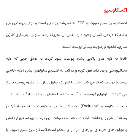
اکسکلوسیو
اکسکلوسیو سرم صورت با EGF عنصررشد پوستی است و نوعی پروتئین می
باشد که دربدن انسان وجود دارد. نقش آن تحریک رشد سلولی، بازسازی،کلاژن
سازی، تغذیه و رطوبت رسانی پوست است.
EGF به لایه های بالایی بشره پوست نفوذ کرده، به عمق جایی که لایه
سیانپوستی وجود دارد نفوذ کرده و در آنجا به تقسیم سلولهای بشره (لایه خارجی
پوست) پوست کمک می کند. EGF با تحریک سلول سازی در بشره پوست باعث
می شود تا سلولهای فرسوده و یا آسیب دیده با سلولهای جدید جایگزین شوند.
برند اکسکلوسیو (Exclusive) محصولاتی خاص، با کیفیت و منحصر به فرد در
زمینه آرایشی و بهداشتی ارائه می‌دهد. محصولات این برند با بهره‌مندی از دانش
و مهارت‌های حرفه‌ای نیازهای افراد را پاسخگو است.اکسکلوسیو سرم صورت با