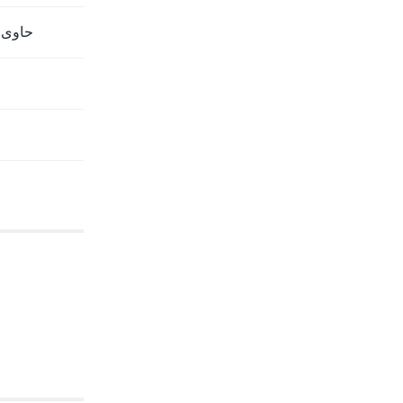
حاوی ک