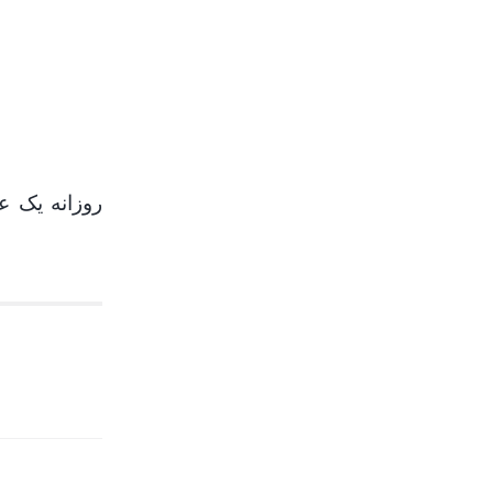
روزانه یک ع