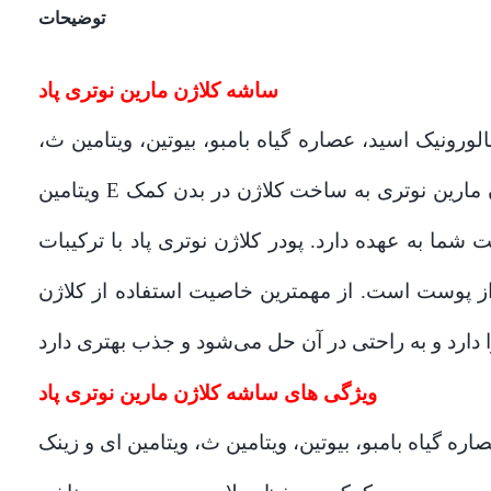
توضیحات
ساشه کلاژن مارین نوتری پاد
لورونیک اسید، عصاره گیاه بامبو، بیوتین، ویتامین ث،
ویتامین E و زینک به سلامت پوست، مو و ناخن کمک موثری می‌کند. ساشه کلاژن مارین نوتری به ساخت کلاژن در بدن کمک
 به عهده دارد. پودر کلاژن نوتری پاد با ترکیبات
 پوست است. از مهمترین خاصیت استفاده از کلاژن
ویژگی های ساشه کلاژن مارین نوتری پاد
ره گیاه بامبو، بیوتین، ویتامین ث، ویتامین ای و زینک