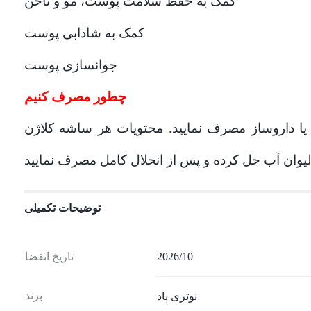
کمک به حفظ سلامت پوست، مو و ناخن
کمک به شادابی پوست
جوانسازی پوست
چطور مصرف کنیم
یا داروساز مصرف نمایید. محتویات هر ساشه کلاژن
توضیحات تکمیلی
2026/10
تاریخ انقضا
برند
نوتری پاد