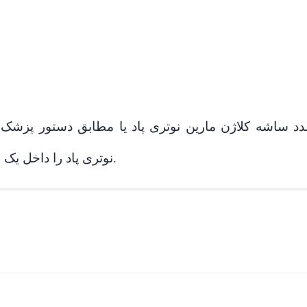
دد ساشه کلاژن مارین نوتری پاد یا مطابق دستور پزشک 
نوتری پاد را داخل یک لیوان آب حل کرده و پس از انحلال کامل مصرف نمایید.