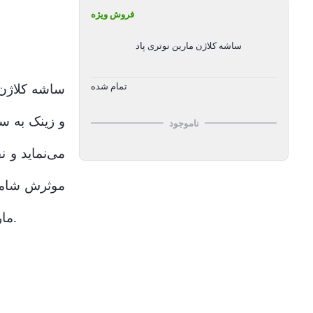
فروش ویژه
ساشه کلاژن مارین نوتری پاد
تمام شده
ساشه کلاژن م
ناموجود
می‌نماید و 
موثرش شامل 
مارین سرشار از کلاژن این است که قابلیت حل شدن در آب را دارد و به راحتی در آن حل می‌شود و جذب بهتری دارد.