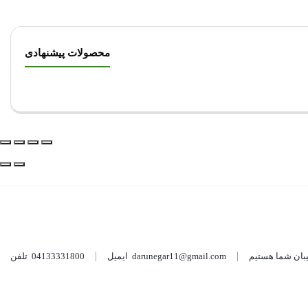
محصولات پیشنهادی
darunegar11@gmail.com
ایمیل
04133331800
تلفن