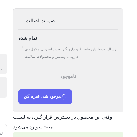
ضمانت اصالت
تمام شده
ارسال توسط داروخانه آنلاین دارونگار | خرید اینترنتی مکمل‌های
دارویی، ویتامین و محصولات سلامت
حاوی کلاژن هیدرولیز شده دریایی، هیالورو
ناموجود
موجود شد، خبرم کن
وقتی این محصول در دسترس قرار گیرد، به لیست
منتخب وارد می‌شود
سا