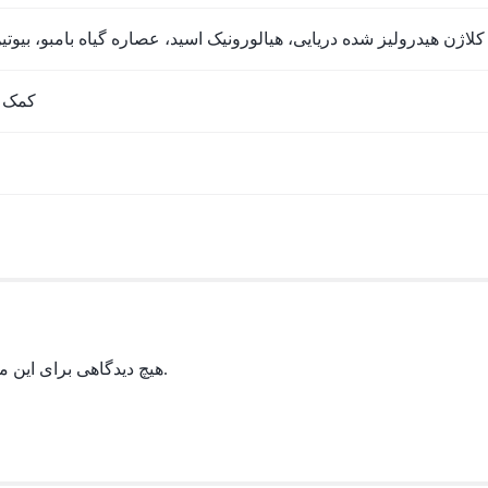
لاژن هیدرولیز شده دریایی، هیالورونیک اسید، عصاره گیاه بامبو، بیوتی
کمک ب
هیچ دیدگاهی برای این محصول نوشته نشده است.