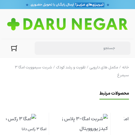
خانه
/
مکمل های دارویی
/
تقویت و رشد کودک
/ شربت سیموویت امگا 3
سیمرغ
محصولات مرتبط
امگا 3 رکس دانا