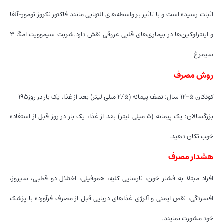
اثبات رسیده است و با تاثیر بر واسطه‌های التهابی مانند فاکتور نکروز تومور-آلفا
و اینترلوکین‌ها در بیماری‌های قلبی عروقی نقش دارد.شربت سیموویت امگا 3
سیمرغ
روش مصرف
کودکان ۵-۱۲ سال: نصف پیمانه (۲/۵ میلی لیتر) بعد از غذا، یک بار در روز۱۹۵
بزرگسالان: یک پیمانه (۵ میلی لیتر) بعد از غذا، یک بار در روز قبل از استفاده
خوب تکان دهید.
هشدار مصرف
افراد مبتلا به فشار خون، نارسایی کلیه، هموفیلی، اختلال دو قطبی، سیروز،
افسردگی، نقص ایمنی و آلرژی غذاهای دریایی قبل از مصرف فرآورده با پزشک
خود مشورت نمایند.