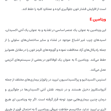
است از افزایش فشار خون جلوگیری کرده و عملکرد کلیه را حفظ کند.
ویتامین E
این ویتامین به عنوان یک عنصر اساسی در تغذیه و به عنوان یک آنتی اکسیدان،
اسیدهای چرب غیر اشباع موجود در غشاء و سایر ساختمان‌های سلولی را از
جمله رادیکال‌های آزاد محافظت نموده و گویچه‌های قرمز خون را در مقابل همولیز
حفظ می‌کند. ویتامین E به عنوان یک کوفاکتور در بعضی از سیستم‌های آنزیمی
عمل می‌کند.
استرس اکسیداتیو و پراکسیداسیون لیپید در پاتوژنز بیماری‌های مختلف از جمله
آترواسکلروز دخیل هستند و در نتیجه، نقش آنتی اکسیدان‌ها در جلوگیری و
درمان چنین بیماری‌هایی مورد توجه قرار گرفته است. اگر چه ویتامین ای هیچ
اثری بر لیپید ندارد، مکانیسم حفاظت عروقی ویتامین E به احتمال قوی از طریق