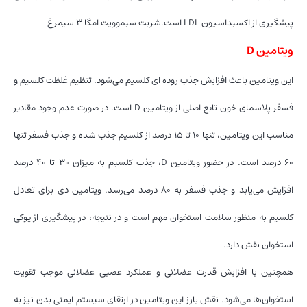
پیشگیری از اکسیداسیون LDL است.شربت سیموویت امگا 3 سیمرغ
ویتامین D
این ویتامین باعث افزایش جذب روده ای کلسیم می‌شود. تنظیم غلظت کلسیم و
فسفر پلاسمای خون تابع اصلی از ویتامین D است. در صورت عدم وجود مقادیر
مناسب این ویتامین، تنها ۱۰ تا ۱۵ درصد از کلسیم جذب شده و جذب فسفر تنها
۶۰ درصد است. در حضور ویتامین D، جذب کلسیم به میزان ۳۰ تا ۴۰ درصد
افزایش می‌یابد و جذب فسفر به ۸۰ درصد می‌رسد. ویتامین دی برای تعادل
کلسیم به منظور سلامت استخوان مهم است و در نتیجه، در پیشگیری از پوکی
استخوان نقش دارد.
همچنین با افزایش قدرت عضلانی و عملکرد عصبی عضلانی موجب تقویت
استخوان‌ها می‌شود. نقش بارز این ویتامین در ارتقای سیستم ایمنی بدن نیز به