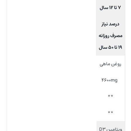
۷ تا ۱۲ سال
درصد نیاز
مصرف روزانه
۱۹ تا ۵۰ سال
روغن ماهی
۴۶۰۰mg
**
**
ویتامین D۳