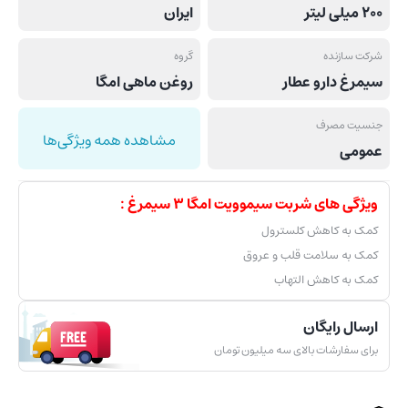
200 میلی لیتر
ایران
شرکت سازنده
گروه
سیمرغ دارو عطار
روغن ماهی امگا
جنسیت مصرف
مشاهده همه ویژگی‌ها
عمومی
ویژگی های شربت سیموویت امگا 3 سیمرغ :
کمک به کاهش کلسترول
کمک به سلامت قلب و عروق
کمک به کاهش التهاب
ارسال رایگان
برای سفارشات بالای سه میلیون تومان