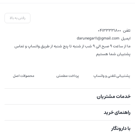
,000
رفتن به بالا
تلفن
04133331800
ایمیل
darunegar11@gmail.com
ما از ساعت 9 صبح الی 9 شب از شنبه تا پنج شنبه از طریق واتساپ و تماس
پشتیبان شما هستیم
پشتیبانی تلفنی و واتساپ
پرداخت مطمئن
محصولات اصل
خدمات مشتریان
راهنمای خرید
با دارونگار