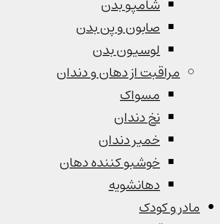
شامپو بدن
صابون و پن بدن
لوسیون بدن
مراقبت از دهان و دندان
مسواک
نخ دندان
خمیر دندان
خوشبو کننده دهان
دهانشویه
مادر و کودک