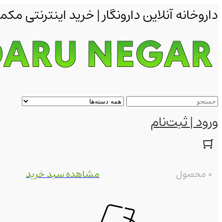
داروخانه آنلاین دارونگار | خرید اینترنتی 
ورود | ثبت‌نام
0 محصول
مشاهده سبد خرید