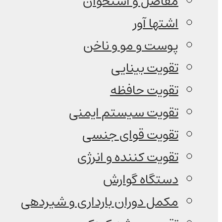
مفاصل و استخوان
اشتها آور
پوست و مو و ناخن
تقویت بینایی
تقویت حافظه
تقویت سیستم ایمنی
تقویت قوای جنسی
تقویت کننده و انرژی
دستگاه گوارش
مکمل دوران بارداری و شیردهی