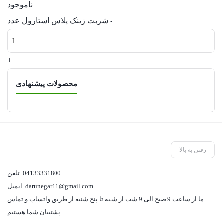
ناموجود
-
شربت زینک پلاس استارول عدد
+
محصولات پیشنهادی
رفتن به بالا
04133331800
تلفن
darunegar11@gmail.com
ایمیل
ما از ساعت 9 صبح الی 9 شب از شنبه تا پنج شنبه از طریق واتساپ و تماس
پشتیبان شما هستیم