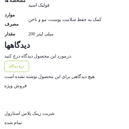
مشخصه ها
فولیک اسید
موارد
کمک به حفظ سلامت پوست، مو و ناخن
مصرف
200 میلی لیتر
مقدار
دیدگاهها
درمورد این محصول دیدگاه درج کنید.
درج دیدگاه
هیچ دیدگاهی برای این محصول نوشته نشده است.
فروش ویژه
شربت زینک پلاس استارول
تمام شده