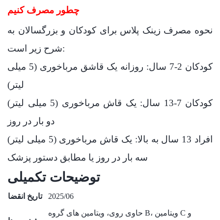
چطور مصرف کنیم
نحوه مصرف زینک پلاس برای کودکان و بزرگسالان به
شرح زیر است:
کودکان 2-7 سال: روزانه یک قاشق مرباخوری (5 میلی
لیتر)
کودکان 7-13 سال: یک قاش مرباخوری (5 میلی لیتر)
دو بار در روز
افراد 13 سال به بالا: یک قاش مرباخوری (5 میلی لیتر)
سه بار در روز یا مطابق دستور پزشک
توضیحات تکمیلی
2025/06
تاریخ انقضا
حاوی روی، ویتامین های گروه B، ویتامین C و