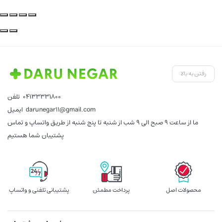
رفتن به بالا
04133331800
تلفن
darunegar11@gmail.com
ایمیل
ما از ساعت 9 صبح الی 9 شب از شنبه تا پنج شنبه از طریق واتساپ و تماس
پشتیبان شما هستیم
محصولات اصل
پرداخت مطمئن
پشتیبانی تلفنی و واتساپ