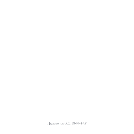
DRN-492
شناسه محصول: