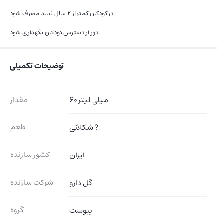
در کودکان کمتر از ۲ سال نباید مصرف شود.
دور از دسترس کودکان نگهداری شود.
توضیحات تکمیلی
60 میلی لیتر
مقدار
طعم
شکلاتی ?
کشور سازنده
ایران
شرکت سازنده
گل دارو
گروه
یبوست