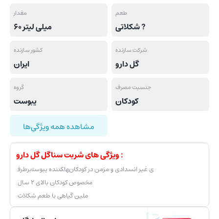
طعم
مقدار
شکلاتی ?
60 میلی لیتر
شرکت سازنده
کشور سازنده
گل دارو
ایران
جنسیت مصرف
گروه
کودکان
یبوست
مشاهده همه ویژگی‌ها
ویژگی های شربت سناگل گل دارو :
برطرف‎کننده یبوست‎ها‎ی غیر انسدادی و مزمن در کودکان
مخصوص کودکان بالای ۲ سال
ملین گیاهی با طعم شکلات