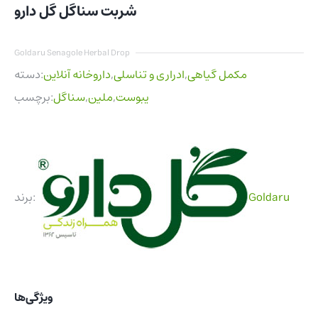
شربت سناگل گل دارو
Goldaru Senagole Herbal Drop
مکمل گیاهی
,
ادراری و تناسلی
,
داروخانه آنلاین
دسته:
یبوست
,
ملین
,
سناگل
برچسب:
Goldaru
برند:
ویژگی‌ها