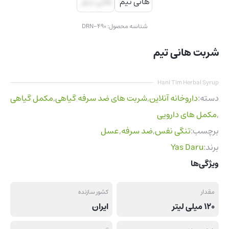
شناسه محصول:
DRN-490
شربت هانی تیم
Hani Tim Herbal Syrup
دسته:
داروخانه آنلاین
,
شربت های ضد سرفه گیاهی
,
مکمل گیاهی
,
مکمل های دارویی
برچسب:
تنگی نفس
,
ضد سرفه
,
عسل
برند:
Yas Daru
ویژگی‌ها
مقدار
کشور سازنده
120 میلی لیتر
ایران