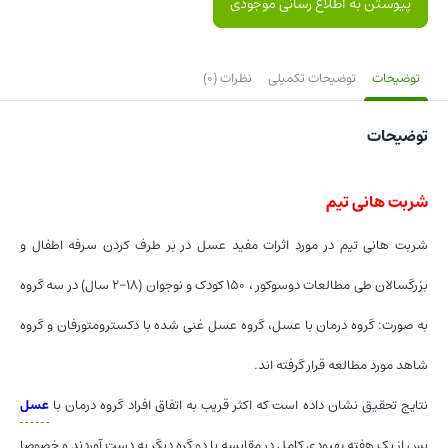
پیوستن به اطلاع رسانی موجودی
توضیحات
توضیحات تکمیلی
نظرات (0)
توضیحات
شربت هانی تیم
شربت هانی تیم در مورد اثرات مفید عسل در بر طرف کردن سرفه اطفال و
بزرگسالان طی مطالعات دوسوکور ، ۱۵۰ کودک و نوجوان (۱۸-۲ سال) در سه گروه
به صورت: گروه درمان با عسل، گروه عسل غنی شده با دکسترومتورفان و گروه
شاهد مورد مطالعه قرار گرفته اند.
نتایج تحقیق نشان داده است که اکثر قریب به اتفاق افراد گروه درمان با
عسل
پس از یک هفته بهبودی کامل در مقایسه با دو گره دیگر به دست آوردند و خصوصا