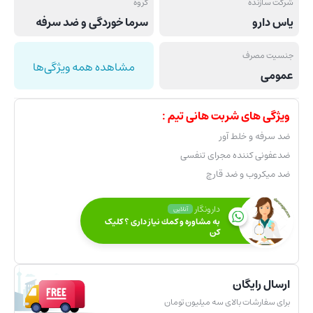
شرکت سازنده
گروه
یاس دارو
سرما خوردگی و ضد سرفه
جنسیت مصرف
مشاهده همه ویژگی‌ها
عمومی
ویژگی های شربت هانی تیم :
ضد سرفه و خلط آور
ضدعفونی کننده مجرای تنفسی
ضد میکروب و ضد قارچ
دارونگار
آنلاین
به مشاوره و كمك نياز داری ؟ کلیک
کن
ارسال رایگان
برای سفارشات بالای سه میلیون تومان