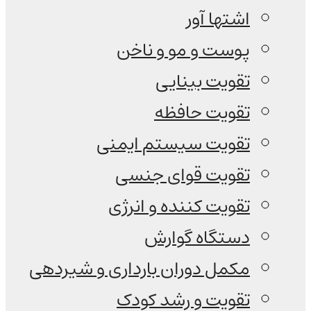
اشتها آور
پوست و مو و ناخن
تقویت بینایی
تقویت حافظه
تقویت سیستم ایمنی
تقویت قوای جنسی
تقویت کننده و انرژی
دستگاه گوارش
مکمل دوران بارداری و شیردهی
تقویت و رشد کودک