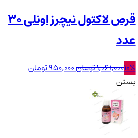
قرص لاکتول نیچرز اونلی 30
عدد
قیمت
قیمت
10%
1,061,000
تومان
950,000
تومان
اصلی:
فعلی:
بستن
1,061,000 تومان
950,000 تومان.
بود.