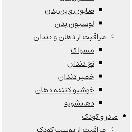
صابون و پن بدن
لوسیون بدن
مراقبت از دهان و دندان
مسواک
نخ دندان
خمیر دندان
خوشبو کننده دهان
دهانشویه
مادر و کودک
مراقبت از پوست کودک