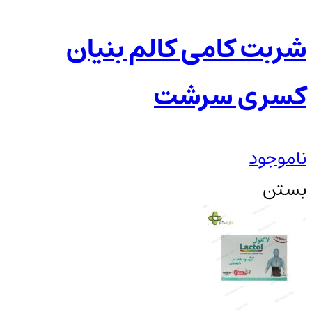
شربت کامی کالم بنیان
کسری سرشت
ناموجود
بستن