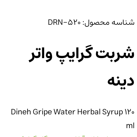
شناسه محصول:
DRN-520
شربت گرایپ واتر
دینه
Dineh Gripe Water Herbal Syrup 120
ml