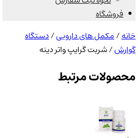
نحوه ثبت سفارش
فروشگاه
خانه
/
مکمل های دارویی
/
دستگاه
گوارش
/ شربت گرایپ واتر دینه
محصولات مرتبط