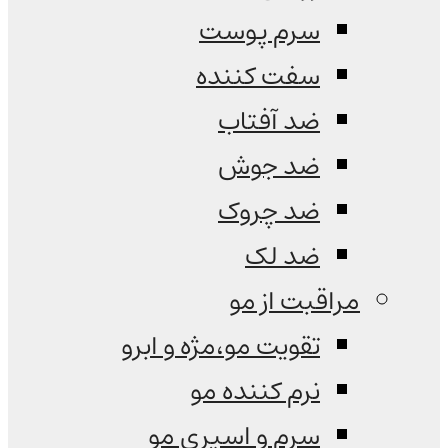
سرم پوست
سفت کننده
ضد آفتاب
ضد جوش
ضد چروک
ضد لک
مراقبت از مو
تقویت مو،مژه و ابرو
نرم کننده مو
سرم و اسپری مو