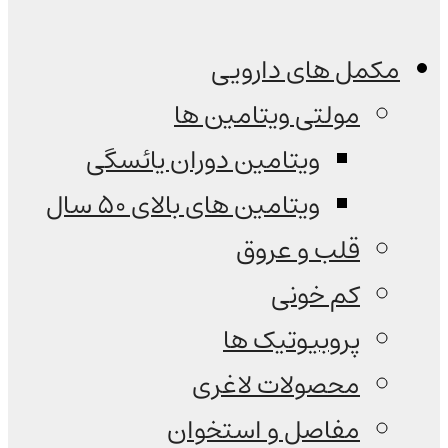
مکمل های دارویی
مولتی ویتامین ها
ویتامین دوران یائسگی
ویتامین های بالای 50 سال
قلب و عروق
کم خونی
پروبیوتیک ها
محصولات لاغری
مفاصل و استخوان