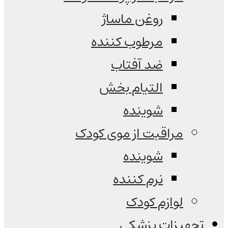
روغن ماساژ
مرطوب کننده
ضد آفتاب
التیام بخش
شوینده
مراقبت از موی کودک
شوینده
نرم کننده
لوازم کودک
تجهیزات پزشکی