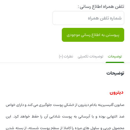
تلفن همراه اطلاع رسانی :
پیوستن به اطلاع رسانی موجودی
توضیحات
توضیحات تکمیلی
نظرات (0)
توضیحات
دیترون
صابون گلیسیرینه بادام دیترون از خشکی پوست جلوگیری می کند و دارای خواص
ضد التهابی بوده و با آبرسانی به پوست شادابی آن را حفظ خواهد کرد. این
محصول چربی و سلول های مرده را کاملا از سطح پوست شسته، از بسته شدن