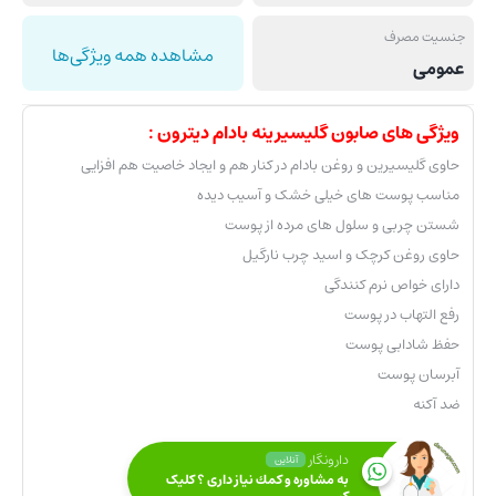
جنسیت مصرف
مشاهده همه ویژگی‌ها
عمومی
ویژگی های صابون گلیسیرینه بادام دیترون :
حاوی گلیسیرین و روغن بادام در کنار هم و ایجاد خاصیت هم افزایی
مناسب پوست های خیلی خشک و آسیب دیده
شستن چربی و سلول های مرده از پوست
حاوی روغن کرچک و اسید چرب نارگیل
دارای خواص نرم کنندگی
رفع التهاب در پوست
حفظ شادابی پوست
آبرسان پوست
ضد آکنه
دارونگار
آنلاین
به مشاوره و كمك نياز داری ؟ کلیک