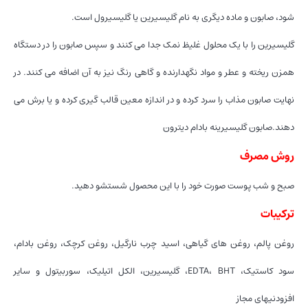
شود، صابون و ماده دیگری به نام گلیسیرین یا گلیسیرول است.
گلیسیرین را با یک محلول غلیظ نمک جدا می کنند و سپس صابون را در دستگاه
همزن ریخته و عطر و مواد نگهدارنده و گاهی رنگ نیز به آن اضافه می کنند. در
نهایت صابون مذاب را سرد کرده و در اندازه معین قالب گیری کرده و یا برش می
دهند.صابون گلیسیرینه بادام دیترون
روش مصرف
صبح و شب پوست صورت خود را با این محصول شستشو دهید.
ترکیبات
روغن پالم، روغن های گیاهی، اسید چرب نارگیل، روغن کرچک، روغن بادام،
سود کاستیک، EDTA، BHT، گلیسیرین، الکل اتیلیک، سوربیتول و سایر
افزودنیهای مجاز