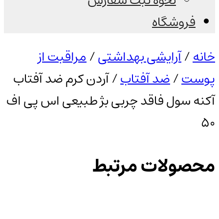
نحوه ثبت سفارش
فروشگاه
خانه
/
آرایشی بهداشتی
/
مراقبت از
پوست
/
ضد آفتاب
/ آردن کرم ضد آفتاب
آکنه سول فاقد چربی بژ طبیعی اس پی اف
50
محصولات مرتبط