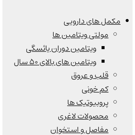
مکمل های دارویی
مولتی ویتامین ها
ویتامین دوران یائسگی
ویتامین های بالای 50 سال
قلب و عروق
کم خونی
پروبیوتیک ها
محصولات لاغری
مفاصل و استخوان