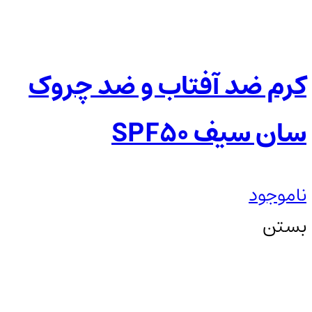
کرم ضد آفتاب و ضد چروک
سان سیف SPF50
ناموجود
بستن