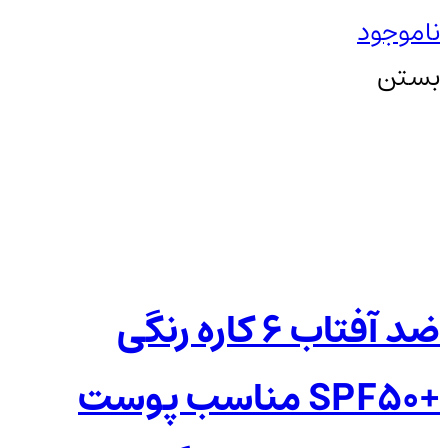
ناموجود
بستن
ضد آفتاب ۶ کاره رنگی
+SPF50 مناسب پوست