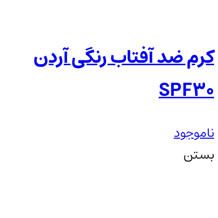
کرم ضد آفتاب رنگی آردن
SPF30
ناموجود
بستن