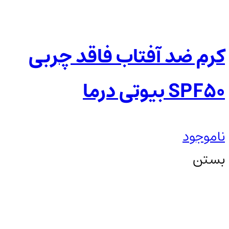
کرم ضد آفتاب فاقد چربی
SPF50 بیوتی درما
ناموجود
بستن