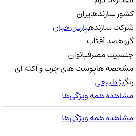
مقدار
50 گرم
کشور سازنده
ایران
شرکت سازنده
پارس حیان
گروه
ضد آفتاب
جنسیت مصرف
بانوان
مشخصه ها
پوست های چرب و آکنه ای
رنگ
بژ طبیعی
مشاهده همه ویژگی‌ها
مشاهده همه ویژگی‌ها