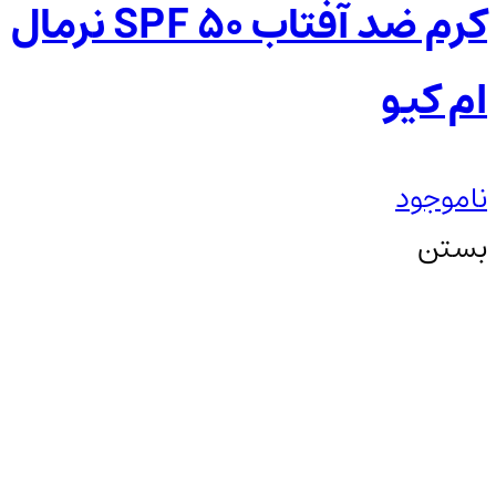
کرم ضد آفتاب SPF 50 نرمال
ام کیو
ناموجود
بستن