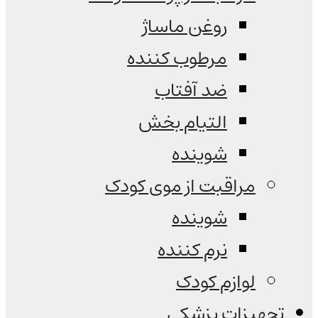
روغن ماساژ
مرطوب کننده
ضد آفتاب
التیام بخش
شوینده
مراقبت از موی کودک
شوینده
نرم کننده
لوازم کودک
تجهیزات پزشکی