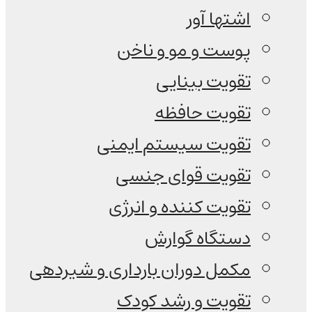
اشتها آور
پوست و مو و ناخن
تقویت بینایی
تقویت حافظه
تقویت سیستم ایمنی
تقویت قوای جنسی
تقویت کننده و انرژی
دستگاه گوارش
مکمل دوران بارداری و شیردهی
تقویت و رشد کودک