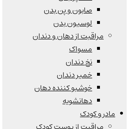
صابون و پن بدن
لوسیون بدن
مراقبت از دهان و دندان
مسواک
نخ دندان
خمیر دندان
خوشبو کننده دهان
دهانشویه
مادر و کودک
مراقبت از پوست کودک