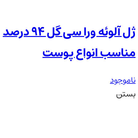
ژل آلوئه ورا سی گل ۹۴ درصد
مناسب انواع پوست
ناموجود
بستن