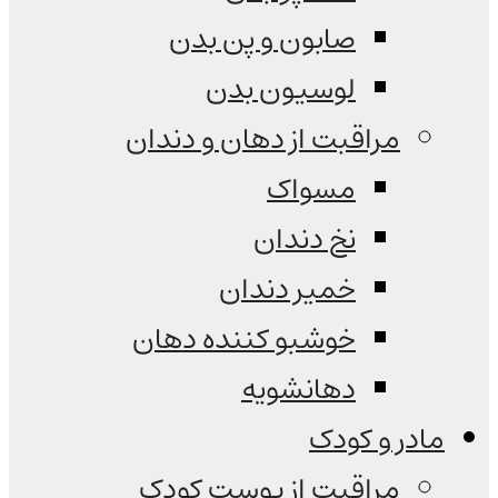
صابون و پن بدن
لوسیون بدن
مراقبت از دهان و دندان
مسواک
نخ دندان
خمیر دندان
خوشبو کننده دهان
دهانشویه
مادر و کودک
مراقبت از پوست کودک