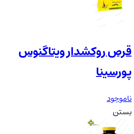
قرص روکشدار ویتاگنوس
پورسینا
ناموجود
بستن