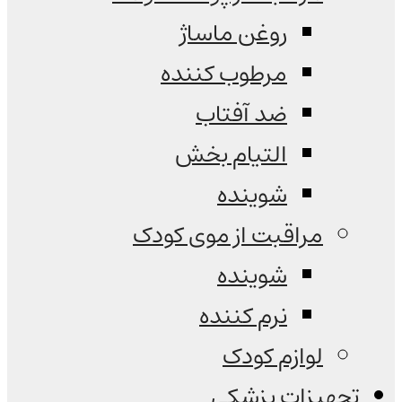
روغن ماساژ
مرطوب کننده
ضد آفتاب
التیام بخش
شوینده
مراقبت از موی کودک
شوینده
نرم کننده
لوازم کودک
تجهیزات پزشکی