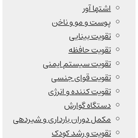
اشتها آور
پوست و مو و ناخن
تقویت بینایی
تقویت حافظه
تقویت سیستم ایمنی
تقویت قوای جنسی
تقویت کننده و انرژی
دستگاه گوارش
مکمل دوران بارداری و شیردهی
تقویت و رشد کودک