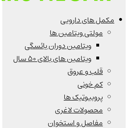
مکمل های دارویی
مولتی ویتامین ها
ویتامین دوران یائسگی
ویتامین های بالای 50 سال
قلب و عروق
کم خونی
پروبیوتیک ها
محصولات لاغری
مفاصل و استخوان