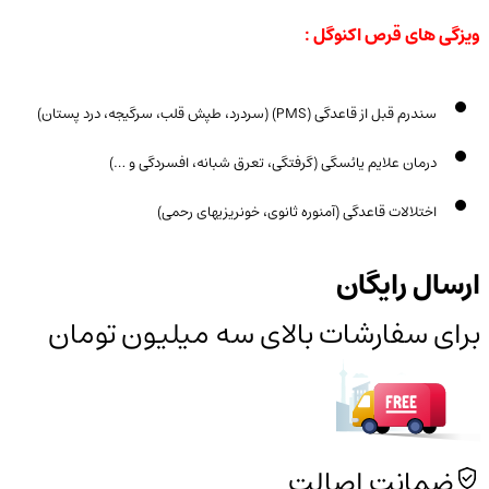
ویزگی های قرص اکنوگل :
سندرم قبل از قاعدگی (PMS) (سردرد، طپش قلب، سرگیجه، درد پستان)
درمان علایم یائسگی (گرفتگی، تعرق شبانه، افسردگی و …)
اختلالات قاعدگی (آمنوره ثانوی، خون‎ریزی‎های رحمی)
ارسال رایگان
برای سفارشات بالای سه میلیون تومان
ضمانت اصالت