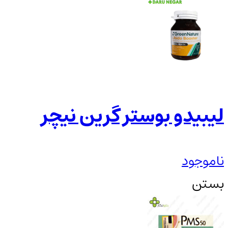
لیبیدو بوستر گرین نیچر
ناموجود
بستن