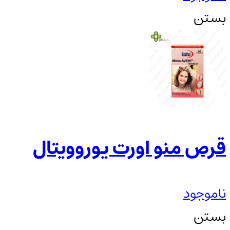
بستن
قرص منو اورت یوروویتال
ناموجود
بستن