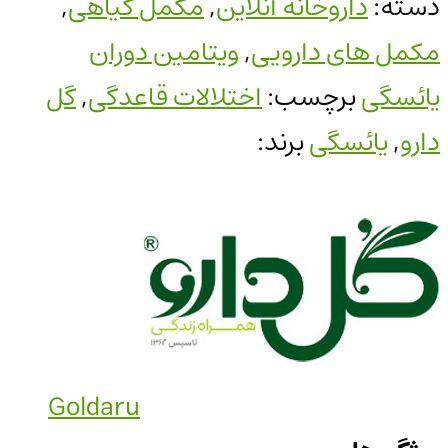
دسته:
داروخانه آنلاین
,
مکمل گیاهی
,
مکمل های دارویی
,
ویتامین دوران
یائسگی
برچسب:
اختلالات قاعدگی
,
گل
دارو
,
یائسگی
برند:
Goldaru