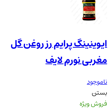
ایوینینگ پرایم رز روغن گل
مغربی نورم لایف
ناموجود
بستن
فروش ویژه