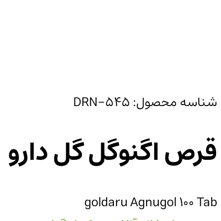
شناسه محصول:
DRN-545
قرص اگنوگل گل دارو
goldaru Agnugol 100 Tab