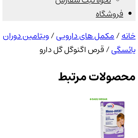
نحوه ثبت سفارش
فروشگاه
خانه
/
مکمل های دارویی
/
ویتامین دوران
یائسگی
/ قرص اگنوگل گل دارو
محصولات مرتبط