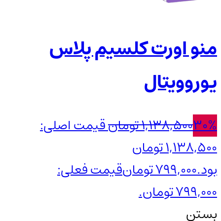
منو اورت کلسیم پلاس
یوروویتال
30%
1,138,500
تومان
قیمت اصلی:
1,138,500 تومان
بود.
799,000
تومان
قیمت فعلی:
799,000 تومان.
بستن