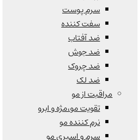
سرم پوست
سفت کننده
ضد آفتاب
ضد جوش
ضد چروک
ضد لک
مراقبت از مو
تقویت مو،مژه و ابرو
نرم کننده مو
سرم و اسپری مو