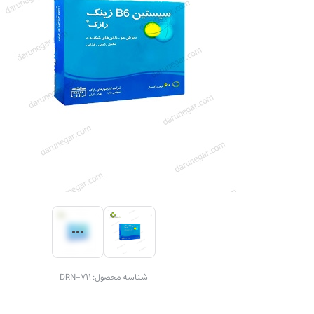
شناسه محصول:
DRN-711