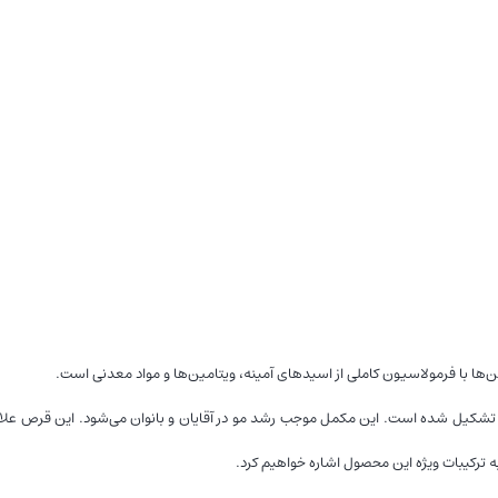
 ال-سیستین، ویتامین B6، آرژنین و روی تشکیل شده است. این مکمل موجب رشد مو در آقایان و بانوان می‌شود. این قر
ه ترکیبات ویژه این محصول اشاره خواهیم کرد.