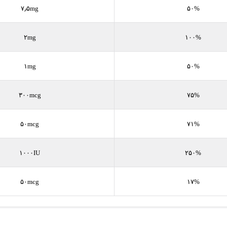
۷٫۵mg
۵۰%
۲mg
۱۰۰%
۱mg
۵۰%
۳۰۰mcg
۷۵%
۵۰mcg
۷۱%
۱۰۰۰IU
۲۵۰%
۵۰mcg
۱۷%