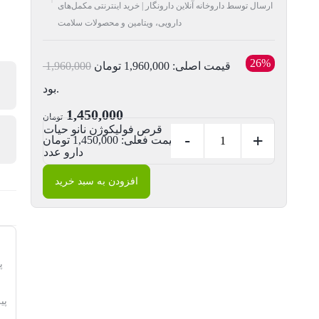
ارسال توسط داروخانه آنلاین دارونگار | خرید اینترنتی مکمل‌های
دارویی، ویتامین و محصولات سلامت
26%
قیمت اصلی: 1,960,000 تومان
1,960,000
بود.
1,450,000
تومان
قرص فولیکوژن نانو حیات
-
+
قیمت فعلی: 1,450,000 تومان.
دارو عدد
افزودن به سبد خرید
پ
پی