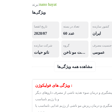
nano hayat
برند:
ویژگی‌ها
کشور سازنده
تعداد در بسته
تاریخ انقضا
ایران
60 عدد
2028/07
جنسیت مصرف
گروه
شرکت سازنده
عمومی
ویتامین های پوست مو ناخن
نانو حیات
مشاهده همه ویژگی‌ها
ویژگی های فولیکوژن :
یشگیری و درمان سوء تغذیه ناشی از مصرف داروهای دیگر
و یا رژیم نامناسب
شگیری و درمان ریزش مو ناشی از رژیم غذایی نامناسب یا