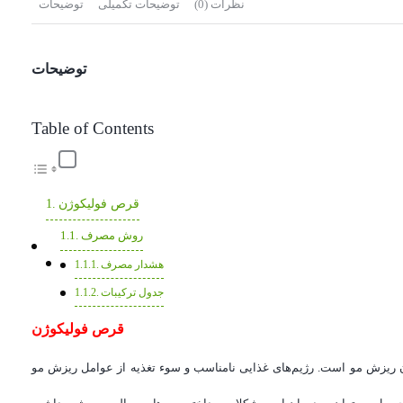
نظرات (0)
توضیحات تکمیلی
توضیحات
توضیحات
Table of Contents
قرص فولیکوژن
روش مصرف
هشدار مصرف
جدول ترکیبات
قرص فولیکوژن
مان ریزش مو است. رژیم‌های غذایی نامناسب و سوء تغذیه از عوامل ریزش مو