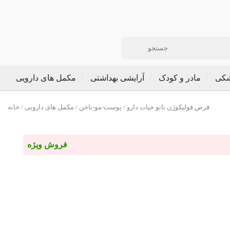
شکی
مادر و کودک
آرایشی بهداشتی
مکمل های دارویی
/ قرص فولیکوژن نانو حیات دارو
پوست-مو-ناخن
/
مکمل های دارویی
/
خانه
فروش ویژه