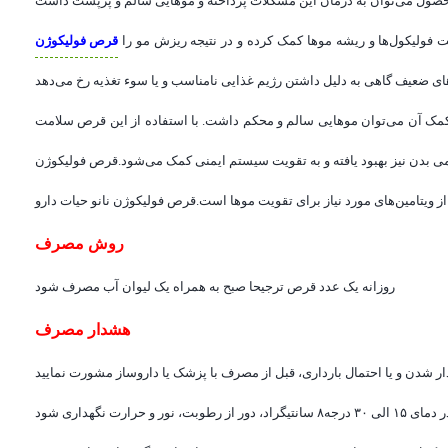
نانو حیات دارو مخصوص درمان و پیشگیری از ریزش مو ساخته شده است. مصرف این مکمل به تقویت فولیکول‌ها و ریشه موها کمک کرده و در نتیجه ریزش مو را
قرص فولیکوژن
به کمک آن می‌توان موهایی سالم و محکم داشت. با استفاده از این قرص سلامت
ز ویتامین‌های مورد نیاز برای تقویت موها است.قرص فولیکوژن نانو حیات دارو
روش مصرف
روزانه یک عدد قرص ترجیحا صبح به همراه یک لیوان آب مصرف شود
هشدار مصرف