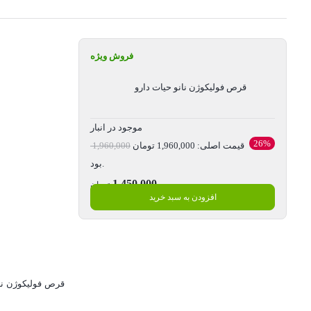
فروش ویژه
قرص فولیکوژن نانو حیات دارو
موجود در انبار
26%
قیمت اصلی: 1,960,000 تومان
1,960,000
بود.
1,450,000
تومان
افزودن به سبد خرید
قیمت فعلی: 1,450,000 تومان.
قرص فولیکوژن نان