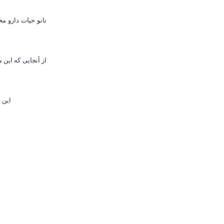
از آنجایی که این
این 