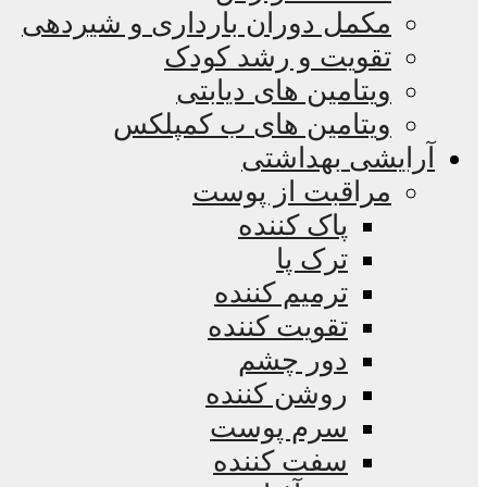
مکمل دوران بارداری و شیردهی
تقویت و رشد کودک
ویتامین های دیابتی
ویتامین های ب کمپلکس
آرایشی بهداشتی
مراقبت از پوست
پاک کننده
ترک پا
ترمیم کننده
تقویت کننده
دور چشم
روشن کننده
سرم پوست
سفت کننده