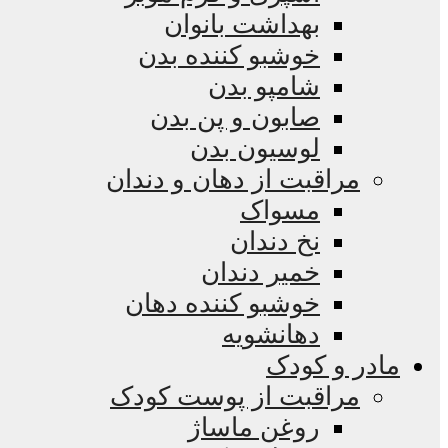
بهداشت بانوان
خوشبو کننده بدن
شامپو بدن
صابون و پن بدن
لوسیون بدن
مراقبت از دهان و دندان
مسواک
نخ دندان
خمیر دندان
خوشبو کننده دهان
دهانشویه
مادر و کودک
مراقبت از پوست کودک
روغن ماساژ