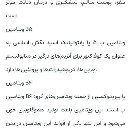
مغز، پوست سالم، پیشگیری و درمان دیابت موثر
است.
ویتامین B5
ویتامین ب 5 یا پانتوتینیک اسید نقش اساسی به
عنوان یک کوفاکتور برای آنزیم‌های درگیر در متابولیسم
چربی‌ها، کربوهیدرات‌ها و پروتئین‌ها دارد.
ویتامین B6
ویتامین B6 یا پیریدوکسین از جمله ویتامین‌‌های گروه
ب است. این ویتامین باعث تولید هموگلوبین خون
می‌شود و این تنها یکی از فواید این ویتامین در بدن