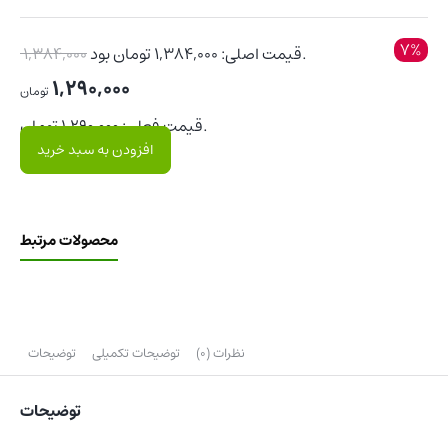
7%
قیمت اصلی: 1,384,000 تومان بود.
1,384,000
1,290,000
تومان
قیمت فعلی: 1,290,000 تومان.
افزودن به سبد خرید
محصولات مرتبط
نظرات (0)
توضیحات تکمیلی
توضیحات
توضیحات