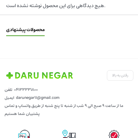
هیچ دیدگاهی برای این محصول نوشته نشده است.
محصولات پیشنهادی
رفتن به بالا
04133331800
تلفن
darunegar11@gmail.com
ایمیل
ما از ساعت 9 صبح الی 9 شب از شنبه تا پنج شنبه از طریق واتساپ و تماس
پشتیبان شما هستیم