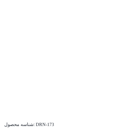
DRN-173
شناسه محصول: