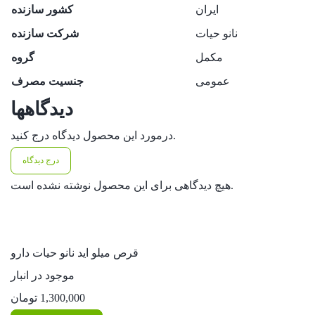
ایران
کشور سازنده
نانو حیات
شرکت سازنده
مکمل
گروه
عمومی
جنسیت مصرف
دیدگاهها
درمورد این محصول دیدگاه درج کنید.
درج دیدگاه
هیچ دیدگاهی برای این محصول نوشته نشده است.
قرص میلو اید نانو حیات دارو
موجود در انبار
1,300,000
تومان