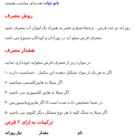
نانو حیات
تغذیه‌ای مناسب هستند.
روش مصرف
روزانه دو عدد قرص ، ترجیحا صبح و عصر به همراه یک لیوان آب مصرف شود .
مصرف قرص میلو اید در نوزادان و کودکان ممنوع می باشد.
هشدار مصرف
در موارد زیر از مصرف قرص میلواید خودداری نمایید
۱- اگر به هر یک از مواد تشکیل دهنده این مکمل ، حساسیت دارید .
۲- اگر مبتلا به هایپرکلسمی میباشید .
۳- اگر مبتلا به هایپر کلسیوری می باشید .
۴- اگر هایپرویتامینوزیس D در شما تشخیص داده شده است .
۵- اگر مبتلا به سنگ کلیه یا هر نوع مشکل دیگر کلیوی می باشید .
ترکیبات به ازای ۲ قرص
نام
مقدار
نیاز روزانه