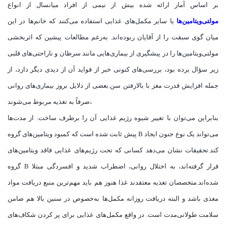
بر اساس آمار ارائه شده بیش از نیمی از افراد میانسال از انواع
مولتی‌ویتامین‌ها
یا سایر مکمل‌های غذایی استفاده می‌کنند که خانم‌ها در این
میان گوی سبقت را از آقایان ربوده‌اند. به‌رغم مطالعات پیشین که اثربخشی
مولتی‌ویتامین‌ها را در پیشگیری از بیماری‌هایی مانند سرطان و ناراحتی‌های قلبی
زیر سؤال برده بود، بررسی‌های کنونی خبر از فواید آن از دیدی دیگر دارد، از
جمله افزایش قدرت مغز با بالارفتن سن.بعضی از دلایل بروز بیماری‌های روانی
صرفاً به تغذیه مربوط می‌شوند،
بنابراین می‌توان با تغییر شیوه رژیم غذایی آن را برطرف ساخت. از مدت‌ها
پیش ثابت شده است که کمبود ویتامین‌های گروه B می‌تواند یک نوع جنون ایجاد
کند.تحقیقات نشان می‌دهد کسانی که تحت رژیم‌های غذایی فاقد ویتامین‌های
گروه B قرار گرفته‌اند، به اختلال روانی، اضطراب شدید و افسردگی مبتلا
شده‌اند.متخصصان تغذیه معتقدند غذا هنوز هم باید مهم‌ترین منبع دریافت مواد
مغذی باشد و البته دریافت روزانه مکمل‌ها به‌خصوص در سنین بالا هم ضامن
سلامت طولانی‌مدت است. در واقع مکمل‌های غذایی برای پر کردن شکاف‌های