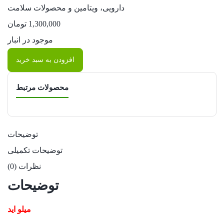
دارویی، ویتامین و محصولات سلامت
1,300,000
تومان
موجود در انبار
افزودن به سبد خرید
محصولات مرتبط
توضیحات
توضیحات تکمیلی
نظرات (0)
توضیحات
میلو اید