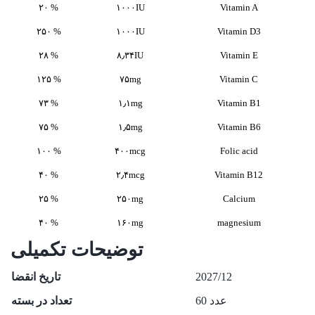
۲۰ %
۱۰۰۰IU
Vitamin A
۲۵۰ %
۱۰۰۰IU
Vitamin D3
۲۸ %
۸٫۳۴IU
Vitamin E
۱۲۵ %
۷۵mg
Vitamin C
۷۳ %
۱٫۱mg
Vitamin B1
۷۵ %
۱٫۵mg
Vitamin B6
۱۰۰ %
۴۰۰mcg
Folic acid
۴۰ %
۲٫۴mcg
Vitamin B12
۲۵ %
۲۵۰mg
Calcium
۴۰ %
۱۶۰mg
magnesium
توضیحات تکمیلی
2027/12
تاریخ انقضا
60 عدد
تعداد در بسته