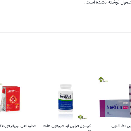
حصول نوشته نشده است.
ل مانگو اسلیم
کرم موضعی کپکس باریج اسانس
قرص کارتیژن فورت 