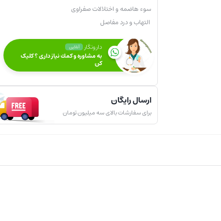
سوء هاضمه و اختلالات صفراوی
التهاب و درد مفاصل
دارونگار
آنلاین
به مشاوره و كمك نياز داری ؟ کلیک
کن
ارسال رایگان
برای سفارشات بالای سه میلیون تومان