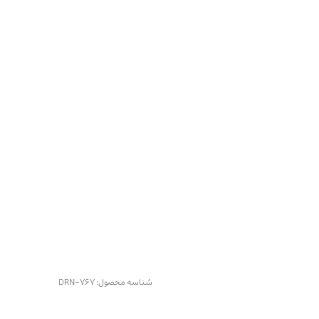
شناسه محصول:
DRN-767