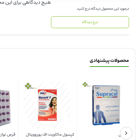
هیچ دیدگاهی برای این م
درمورد این محصول دیدگاه درج کنید.
درج دیدگاه
محصولات پیشنهادی
کپسول فرتیل اید فیرهون هلث
قطره آهن لیپیفر فورت کیمیا
کپسو