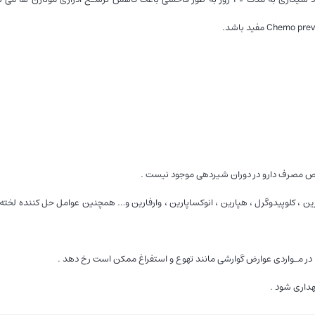
خصوص مصرف دارو در دوران شیردهی موجود نیست .
 ، کلوپیدوگرل ، هپارین ، انوکساپارین ، وارفارین و… همچنین عوامل حل کننده لخته 
ر مـواردی عوارض گوارشی مانند تهوع و استفراغ ممکن است رخ دهد .