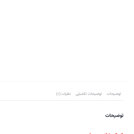
توضیحات
توضیحات تکمیلی
نظرات (0)
توضیحات