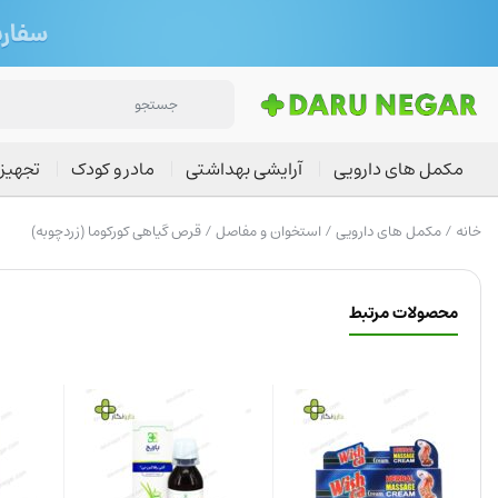
مکمل های دارویی
آرایشی بهداشتی
مادر و کودک
تجهیز
خانه
/
مکمل های دارویی
/
استخوان و مفاصل
/ قرص گیاهی کورکوما (زردچوبه)
محصولات مرتبط