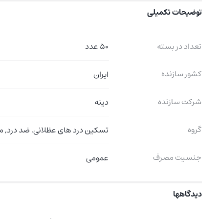
توضیحات تکمیلی
تعداد در بسته
50 عدد
کشور سازنده
ایران
شرکت سازنده
دینه
گروه
تسکین درد های عظلانی, ضد درد, م
جنسیت مصرف
عمومی
دیدگاهها