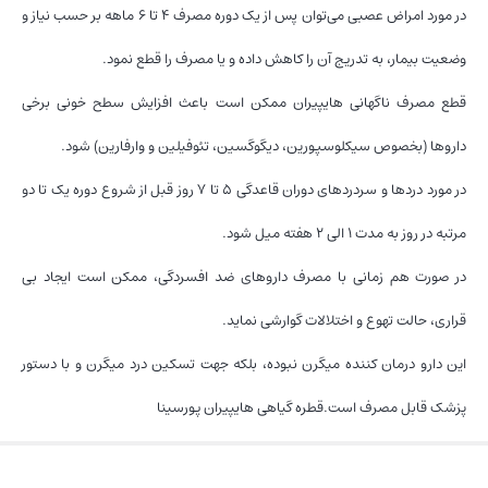
در مورد امراض عصبی می‌توان پس از یک دوره مصرف ۴ تا ۶ ماهه بر حسب نیاز و
وضعیت بیمار، به تدریج آن را کاهش داده و یا مصرف را قطع نمود.
قطع مصرف ناگهانی هایپیران ممکن است باعث افزایش سطح خونی برخی
داروها (بخصوص سیکلوسپورین، دیگوگسین، تئوفیلین و وارفارین) شود.
در مورد دردها و سردردهای دوران قاعدگی ۵ تا ۷ روز قبل از شروع دوره یک تا دو
مرتبه در روز به مدت ۱ الی ۲ هفته میل شود.
در صورت هم زمانی با مصرف داروهای ضد افسردگی، ممکن است ایجاد بی
قراری، حالت تهوع و اختلالات گوارشی نماید.
این دارو درمان کننده میگرن نبوده، بلکه جهت تسکین درد میگرن و با دستور
پزشک قابل مصرف است.قطره گیاهی هایپیران پورسینا