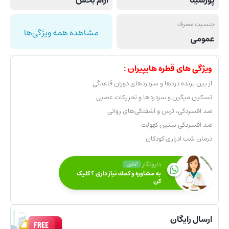
جنسیت مصرف
مشاهده همه ویژگی‌ها
عمومی
ویژگی های قطره هایپیران :
از بین برنده دردها و سردردهای دوران قاعدگی
تسکین میگرن و سردردها و تحریکات عصبی
ضد افسردگی، ترس و آشفتگی‌های روانی
ضد افسردگی سنین کهولت
درمان شب ادراری کودکان
دارونگار
آنلاین
به مشاوره و كمك نياز داری ؟ کلیک
کن
ارسال رایگان