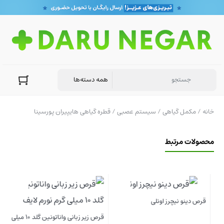
خانه
/
مکمل گیاهی
/
سیستم عصبی
/ قطره گیاهی هایپیران پورسینا
محصولات مرتبط
قرص دینو نیچرز اونلی
قرص زیر زبانی واناتونین گلد 10 میلی