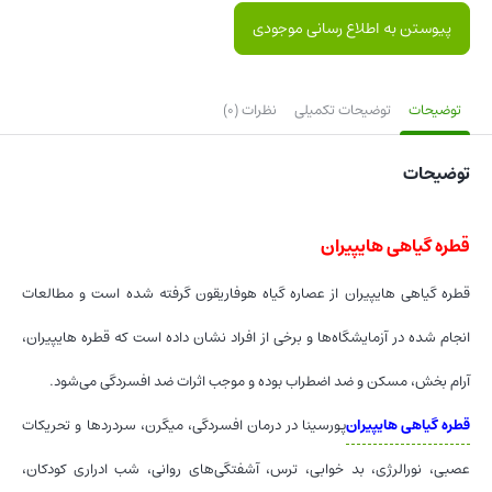
پیوستن به اطلاع رسانی موجودی
توضیحات
توضیحات تکمیلی
نظرات (0)
توضیحات
قطره گیاهی هایپیران
قطره گیاهی هایپیران از عصاره گیاه هوفاریقون گرفته شده است و مطالعات
انجام شده در آزمایشگاه‌ها و برخی از افراد نشان داده است که قطره هایپیران،
آرام بخش، مسکن و ضد اضطراب بوده و موجب اثرات ضد افسردگی می‌شود.
قطره گیاهی هایپیران
پورسینا در درمان افسردگی، میگرن، سردردها و تحریکات
عصبی، نورالرژی، بد خوابی، ترس، آشفتگی‌های روانی، شب ادراری کودکان،