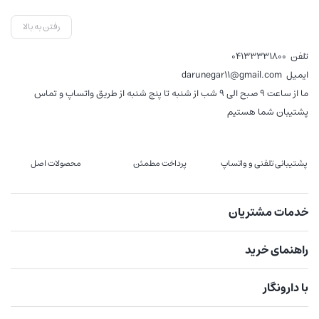
,000
رفتن به بالا
تلفن
04133331800
ایمیل
darunegar11@gmail.com
ما از ساعت 9 صبح الی 9 شب از شنبه تا پنج شنبه از طریق واتساپ و تماس
پشتیبان شما هستیم
پشتیبانی تلفنی و واتساپ
پرداخت مطمئن
محصولات اصل
خدمات مشتریان
راهنمای خرید
با دارونگار