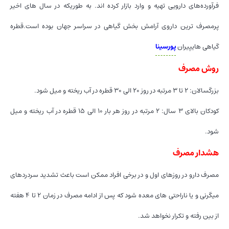
فرآورده‌های دارویی تهیه و وارد بازار کرده اند. به طوریکه در سال های اخیر
پرمصرف ترین داروی آرامش بخش گیاهی در سراسر جهان بوده است.قطره
گیاهی هایپیران
پورسینا
روش مصرف
بزرگسالان: ۲ تا ۳ مرتبه در روز ۲۰ الی ۳۰ قطره در آب ریخته و میل شود.
کودکان بالای ۳ سال: ۲ مرتبه در روز هر بار ۱۰ الی ۱۵ قطره در آب ریخته و میل
شود.
هشدار مصرف
مصرف دارو در روزهای اول و در برخی افراد ممکن است باعث تشدید سردردهای
میگرنی و یا ناراحتی های معده شود که پس از ادامه مصرف در زمان ۲ تا ۴ هفته
از بین رفته و تکرار نخواهد شد.